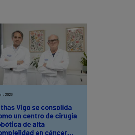
julio 2026
ithas Vigo se consolida
omo un centro de cirugía
obótica de alta
omplejidad en cáncer