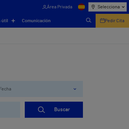
Área Privada
Selecciona
 útil
Comunicación
Pedir Cita
Fecha
Buscar