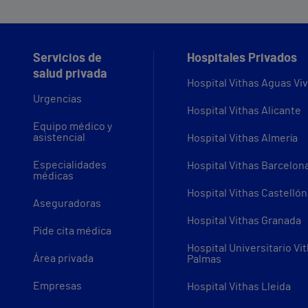
Servicios de
Hospitales Privados
salud privada
Hospital Vithas Aguas Vi
Urgencias
Hospital Vithas Alicante
Equipo médico y
asistencial
Hospital Vithas Almería
Especialidades
Hospital Vithas Barcelon
médicas
Hospital Vithas Castellón
Aseguradoras
Hospital Vithas Granada
Pide cita médica
Hospital Universitario Vi
Área privada
Palmas
Empresas
Hospital Vithas Lleida