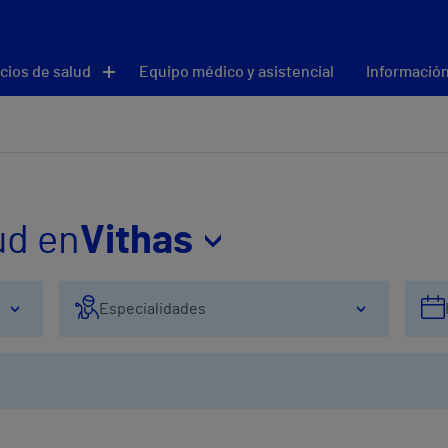
cios de salud
Equipo médico y asistencial
Información
ud en
Vithas
Especialidades