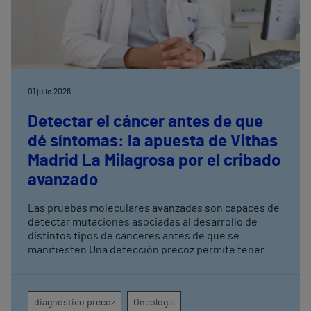
01 julio 2026
Detectar el cáncer antes de que
dé síntomas: la apuesta de Vithas
Madrid La Milagrosa por el cribado
avanzado
Las pruebas moleculares avanzadas son capaces de
detectar mutaciones asociadas al desarrollo de
distintos tipos de cánceres antes de que se
manifiesten Una detección precoz permite tener
una mayor tasa de curación y mejorar los resultados
terapéuticos mediante tratamientos menos
agresivos
diagnóstico precoz
Oncología