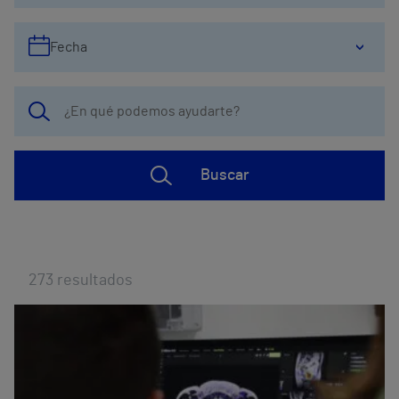
Fecha
Buscar
273
resultados