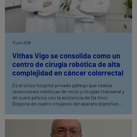
13 julio 2026
Vithas Vigo se consolida como un
centro de cirugía robótica de alta
complejidad en cáncer colorrectal
Es el único hospital privado gallego que realiza
resecciones robóticas de recto y cirugías transanal y
de suelo pélvico con la asistencia de Da Vinci
Dispone de cuatro cirujanos del aparato digestivo,
con entrenamiento avanzado en cirugía robótica,
tres de ellos especialistas en coloproctología