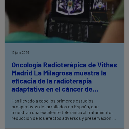
16 julio 2026
Oncología Radioterápica de Vithas
Madrid La Milagrosa muestra la
eficacia de la radioterapia
adaptativa en el cáncer de
próstata
Han llevado a cabo los primeros estudios
prospectivos desarrollados en España, que
muestran una excelente tolerancia al tratamiento,
reducción de los efectos adversos y preservación de
la función urinaria y sexual La radioterapia