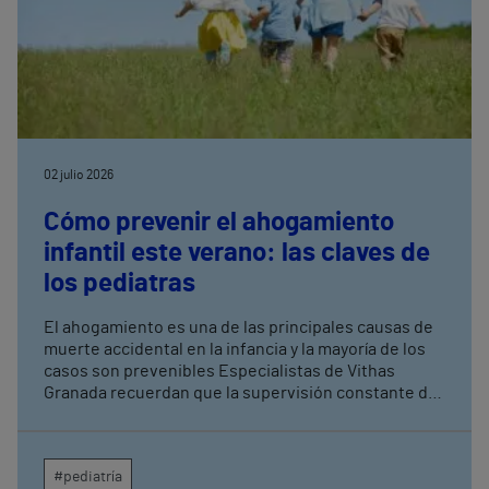
02 julio 2026
Cómo prevenir el ahogamiento
infantil este verano: las claves de
los pediatras
El ahogamiento es una de las principales causas de
muerte accidental en la infancia y la mayoría de los
casos son prevenibles Especialistas de Vithas
Granada recuerdan que la supervisión constante de
los menores es la medida más eficaz para evitar
tragedias en piscinas, playas y entornos acuáticos
#pediatría