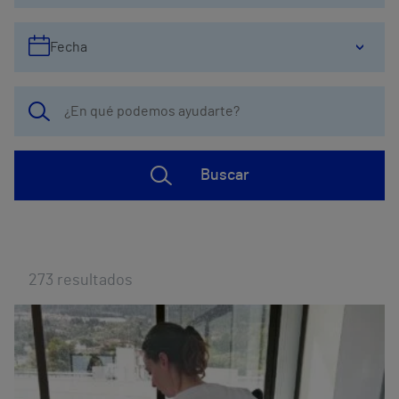
Fecha
Buscar
273
resultados