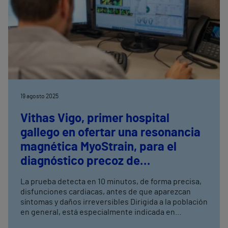
19 agosto 2025
Vithas Vigo, primer hospital
gallego en ofertar una resonancia
magnética MyoStrain, para el
diagnóstico precoz de
disfunciones cardiacas
La prueba detecta en 10 minutos, de forma precisa,
disfunciones cardiacas, antes de que aparezcan
síntomas y daños irreversibles Dirigida a la población
en general, está especialmente indicada en
pacientes oncológicos y otros perfiles de riesgo