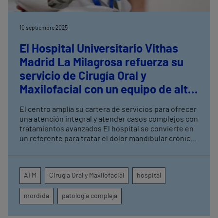
10 septiembre 2025
El Hospital Universitario Vithas
Madrid La Milagrosa refuerza su
servicio de Cirugía Oral y
Maxilofacial con un equipo de alta
especialización
El centro amplía su cartera de servicios para ofrecer
una atención integral y atender casos complejos con
tratamientos avanzados El hospital se convierte en
un referente para tratar el dolor mandibular crónico,
dificultad para abrir la boca, problemas severos de
mordida o pérdida de hueso
ATM
Cirugía Oral y Maxilofacial
hospital
mordida
patología compleja