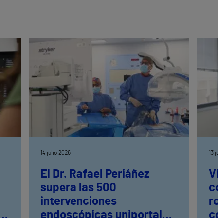
14 julio 2026
13 
El Dr. Rafael Periáñez
V
supera las 500
c
intervenciones
r
ia
endoscópicas uniportales
c