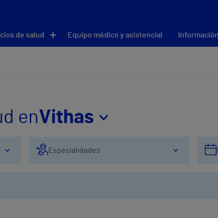
cios de salud
Equipo médico y asistencial
Información
ud en
Vithas
Especialidades