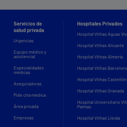
Servicios de
Hospitales Privados
salud privada
Hospital Vithas Aguas Vi
Urgencias
Hospital Vithas Alicante
Equipo médico y
asistencial
Hospital Vithas Almería
Especialidades
Hospital Vithas Barcelon
médicas
Hospital Vithas Castellón
Aseguradoras
Hospital Vithas Granada
Pide cita médica
Hospital Universitario Vi
Área privada
Palmas
Empresas
Hospital Vithas Lleida