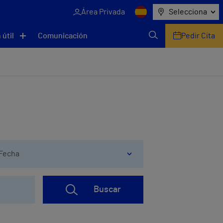
Área Privada
Selecciona
 útil
Comunicación
Pedir Cita
Fecha
Buscar