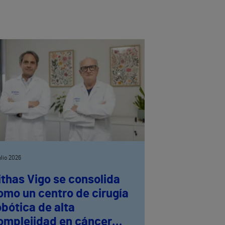
julio 2026
ithas Vigo se consolida
omo un centro de cirugía
obótica de alta
omplejidad en cáncer