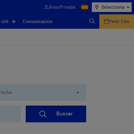
Área Privada
Selecciona
 útil
Comunicación
Pedir Cita
Fecha
Buscar