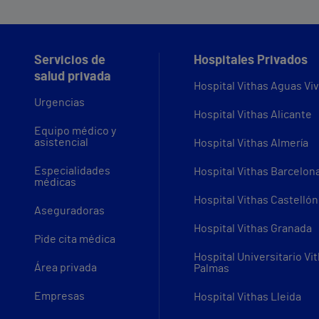
Servicios de
Hospitales Privados
salud privada
Hospital Vithas Aguas Vi
Urgencias
Hospital Vithas Alicante
Equipo médico y
asistencial
Hospital Vithas Almería
Especialidades
Hospital Vithas Barcelon
médicas
Hospital Vithas Castellón
Aseguradoras
Hospital Vithas Granada
Pide cita médica
Hospital Universitario Vi
Área privada
Palmas
Empresas
Hospital Vithas Lleida