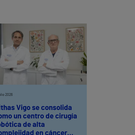
julio 2026
ithas Vigo se consolida
omo un centro de cirugía
obótica de alta
omplejidad en cáncer