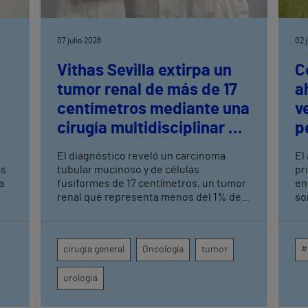
07 julio 2026
02 
Vithas Sevilla extirpa un
C
tumor renal de más de 17
a
centímetros mediante una
v
cirugía multidisciplinar de
p
alta complejidad
El diagnóstico reveló un carcinoma
El
as
tubular mucinoso y de células
pr
a
fusiformes de 17 centímetros, un tumor
en
renal que representa menos del 1% de
so
los casos La preparación logística
Gr
implicó a Urología, Cirugía General,
co
s
Anestesia, UCI, Enfermería de
má
cirugia general
Oncología
tumor
#
Quirófano, Banco de Sangre y Farmacia
pi
os,
urologia
.
ogo