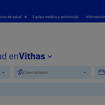
cios de salud
Equipo médico y asistencial
Información
ud en
Vithas
Especialidades