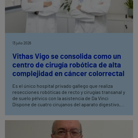
13 julio 2026
Vithas Vigo se consolida como un
centro de cirugía robótica de alta
complejidad en cáncer colorrectal
Es el único hospital privado gallego que realiza
resecciones robóticas de recto y cirugías transanal y
de suelo pélvico con la asistencia de Da Vinci
Dispone de cuatro cirujanos del aparato digestivo,
con entrenamiento avanzado en cirugía robótica,
tres de ellos especialistas en coloproctología