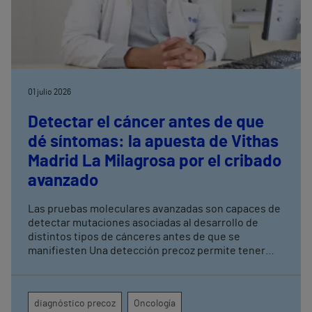
01 julio 2026
Detectar el cáncer antes de que
dé síntomas: la apuesta de Vithas
Madrid La Milagrosa por el cribado
avanzado
Las pruebas moleculares avanzadas son capaces de
detectar mutaciones asociadas al desarrollo de
distintos tipos de cánceres antes de que se
manifiesten Una detección precoz permite tener
una mayor tasa de curación y mejorar los resultados
terapéuticos mediante tratamientos menos
agresivos
diagnóstico precoz
Oncología