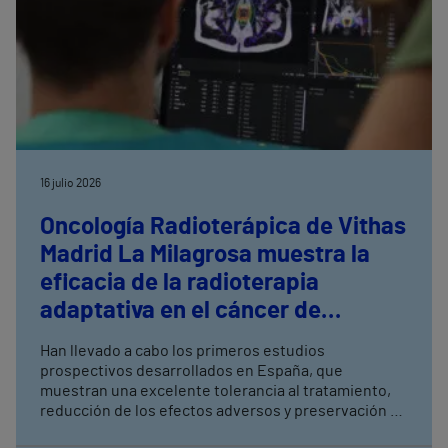
16 julio 2026
Oncología Radioterápica de Vithas
Madrid La Milagrosa muestra la
eficacia de la radioterapia
adaptativa en el cáncer de
próstata
Han llevado a cabo los primeros estudios
prospectivos desarrollados en España, que
muestran una excelente tolerancia al tratamiento,
reducción de los efectos adversos y preservación de
la función urinaria y sexual La radioterapia