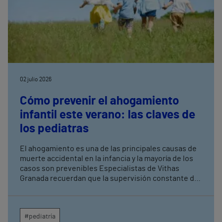
02 julio 2026
Cómo prevenir el ahogamiento
infantil este verano: las claves de
los pediatras
El ahogamiento es una de las principales causas de
muerte accidental en la infancia y la mayoría de los
casos son prevenibles Especialistas de Vithas
Granada recuerdan que la supervisión constante de
los menores es la medida más eficaz para evitar
tragedias en piscinas, playas y entornos acuáticos
#pediatría