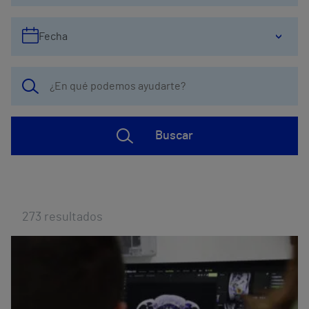
Fecha
Buscar
273
resultados