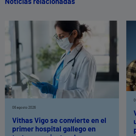
Noticias relacionadas
0
06 agosto 2026
Vithas Vigo se convierte en el
primer hospital gallego en