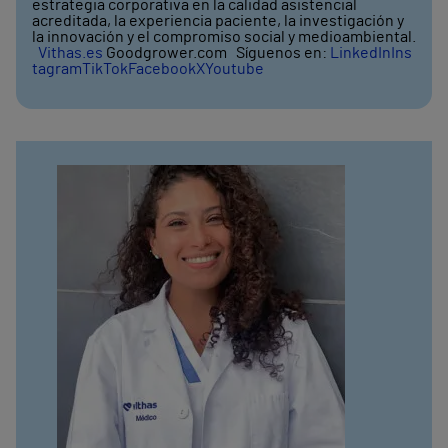
estrategia corporativa en la calidad asistencial
acreditada, la experiencia paciente, la investigación y
la innovación y el compromiso social y medioambiental.
Vithas.es
Goodgrower.com Síguenos en:
LinkedIn
Ins
tagram
TikTok
Facebook
X
Youtube