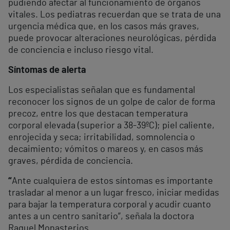
pudiendo afectar al funcionamiento de órganos
vitales. Los pediatras recuerdan que se trata de una
urgencia médica que, en los casos más graves,
puede provocar alteraciones neurológicas, pérdida
de conciencia e incluso riesgo vital.
Síntomas de alerta
Los especialistas señalan que es fundamental
reconocer los signos de un golpe de calor de forma
precoz, entre los que destacan temperatura
corporal elevada (superior a 38-39ºC); piel caliente,
enrojecida y seca; irritabilidad, somnolencia o
decaimiento; vómitos o mareos y, en casos más
graves, pérdida de conciencia.
“
Ante cualquiera de estos síntomas es importante
trasladar al menor a un lugar fresco, iniciar medidas
para bajar la temperatura corporal y acudir cuanto
antes a un centro sanitario”, señala la doctora
Raquel Monasterios.