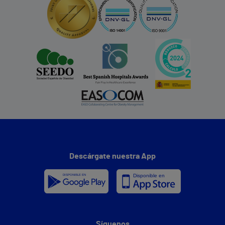
Descárgate nuestra App
Síguenos