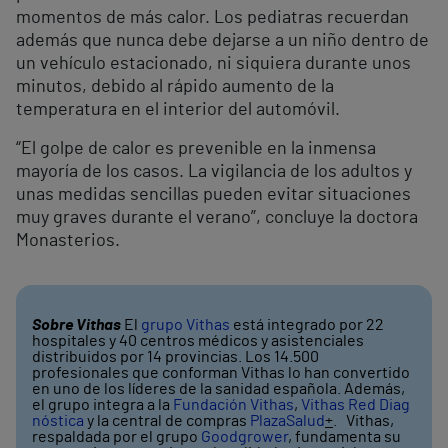
momentos de más calor. Los pediatras recuerdan
además que nunca debe dejarse a un niño dentro de
un vehículo estacionado, ni siquiera durante unos
minutos, debido al rápido aumento de la
temperatura en el interior del automóvil.
“El golpe de calor es prevenible en la inmensa
mayoría de los casos. La vigilancia de los adultos y
unas medidas sencillas pueden evitar situaciones
muy graves durante el verano”, concluye la doctora
Monasterios.
Sobre Vithas
El
grupo Vithas
está integrado por 22
hospitales y 40 centros médicos y asistenciales
distribuidos por 14 provincias. Los 14.500
profesionales que conforman Vithas lo han convertido
en uno de los líderes de la sanidad española. Además,
el grupo integra a la
Fundación Vithas
,
Vithas Red Diag
nóstica
y la central de compras
PlazaSalud
+
. Vithas,
respaldada por el grupo
Goodgrower
, fundamenta su