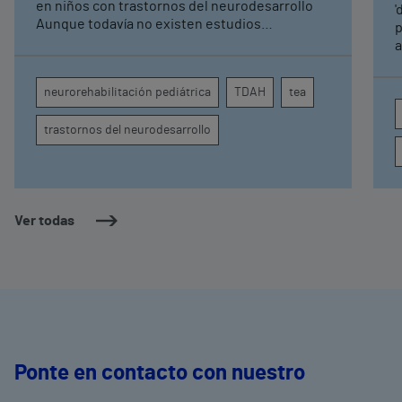
pediátrica de Vithas
en niños con trastornos del neurodesarrollo
'
Aunque todavía no existen estudios
p
específicos, la evidencia científica permite
a
comprender por qué el calor puede influir en la
c
atención, la regulación emocional y la
d
neurorehabilitación pediátrica
TDAH
tea
conducta
s
trastornos del neurodesarrollo
Ver todas
Ponte en contacto con nuestro