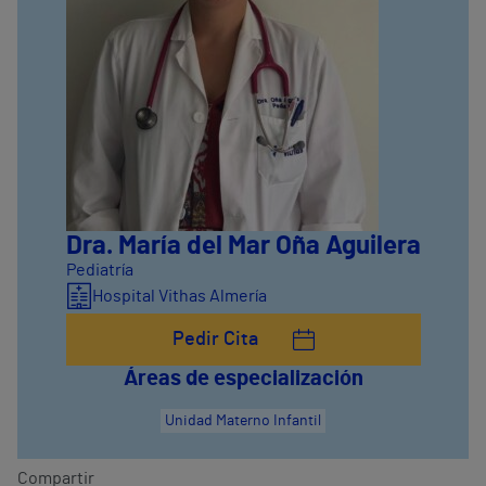
Dra. María del Mar Oña Aguilera
Pediatría
Hospital Vithas Almería
Pedir Cita
Áreas de especialización
Unidad Materno Infantil
Compartir