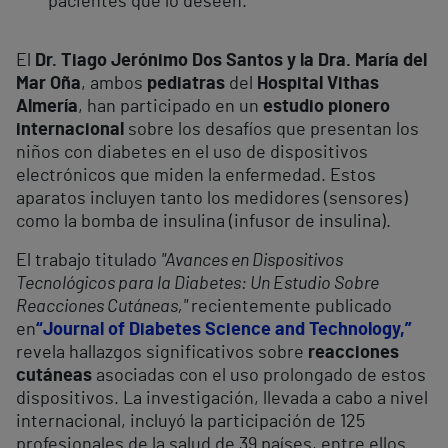
pacientes que lo deseen.
El
Dr. Tiago Jerónimo Dos Santos y la Dra. María del
Mar Oña
, ambos
pediatras
del
Hospital
Vithas
Almería
, han participado en un
estudio pionero
internacional
sobre los desafíos que presentan los
niños con diabetes en el uso de dispositivos
electrónicos que miden la enfermedad. Estos
aparatos incluyen tanto los medidores (sensores)
como la bomba de insulina (infusor de insulina).
El trabajo titulado
"Avances en Dispositivos
Tecnológicos para la Diabetes: Un Estudio Sobre
Reacciones Cutáneas,"
recientemente publicado
en
“Journal of Diabetes Science and Technology,”
revela hallazgos significativos sobre
reacciones
cutáneas
asociadas con el uso prolongado de estos
dispositivos. La investigación, llevada a cabo a nivel
internacional, incluyó la participación de 125
profesionales de la salud de 39 países, entre ellos