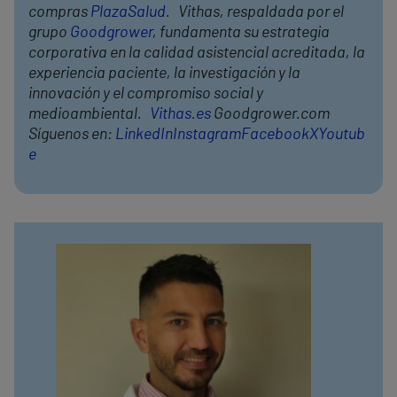
compras
PlazaSalud
. Vithas, respaldada por el
grupo
Goodgrower
, fundamenta su estrategia
corporativa en la calidad asistencial acreditada, la
experiencia paciente, la investigación y la
innovación y el compromiso social y
medioambiental.
Vithas.es
Goodgrower.com
Síguenos en:
LinkedIn
Instagram
Facebook
X
Youtub
e