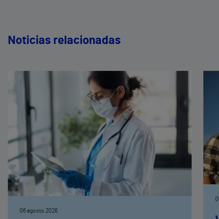
Noticias relacionadas
0
06 agosto 2026