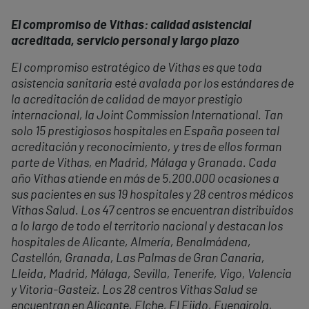
El compromiso de Vithas: calidad asistencial
acreditada, servicio personal y largo plazo
El compromiso estratégico de Vithas es que toda
asistencia sanitaria esté avalada por los estándares de
la acreditación de calidad de mayor prestigio
internacional, la Joint Commission International. Tan
solo 15 prestigiosos hospitales en España poseen tal
acreditación y reconocimiento, y tres de ellos forman
parte de Vithas, en Madrid, Málaga y Granada. Cada
año Vithas atiende en más de 5.200.000 ocasiones a
sus pacientes en sus 19 hospitales y 28 centros médicos
Vithas Salud. Los 47 centros se encuentran distribuidos
a lo largo de todo el territorio nacional y destacan los
hospitales de Alicante, Almería, Benalmádena,
Castellón, Granada, Las Palmas de Gran Canaria,
Lleida, Madrid, Málaga, Sevilla, Tenerife, Vigo, Valencia
y Vitoria-Gasteiz. Los 28 centros Vithas Salud se
encuentran en Alicante, Elche, El Ejido, Fuengirola,