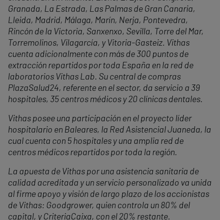
Granada, La Estrada, Las Palmas de Gran Canaria,
Lleida, Madrid, Málaga, Marín, Nerja, Pontevedra,
Rincón de la Victoria, Sanxenxo, Sevilla, Torre del Mar,
Torremolinos, Vilagarcía, y Vitoria-Gasteiz. Vithas
cuenta adicionalmente con más de 300 puntos de
extracción repartidos por toda España en la red de
laboratorios Vithas Lab. Su central de compras
PlazaSalud24, referente en el sector, da servicio a 39
hospitales, 35 centros médicos y 20 clínicas dentales.
Vithas posee una participación en el proyecto líder
hospitalario en Baleares, la Red Asistencial Juaneda, la
cual cuenta con 5 hospitales y una amplia red de
centros médicos repartidos por toda la región.
La apuesta de Vithas por una asistencia sanitaria de
calidad acreditada y un servicio personalizado va unida
al firme apoyo y visión de largo plazo de los accionistas
de Vithas: Goodgrower, quien controla un 80% del
capital, y CriteriaCaixa, con el 20% restante.