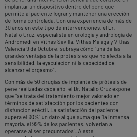
de pene, una intervención sencilla que consiste en
implantar un dispositivo dentro del pene que
permite al paciente lograr y mantener una erección
de forma controlada. Con una experiencia de más de
30 años en este tipo de intervenciones, el Dr.
Natalio Cruz, especialista en urología y andrología de
Andromedi en Vithas Sevilla, Vithas Málaga y Vithas
Valencia 9 de Octubre, subraya cómo “una de las
grandes ventajas de la prótesis es que no afecta a la
sensibilidad, la eyaculación ni la capacidad de
alcanzar el orgasmo”.
Con más de 50 cirugías de implante de prótesis de
pene realizadas cada año, el Dr. Natalio Cruz expone
que “se trata del tratamiento mejor valorado en
términos de satisfacción por los pacientes con
disfunción eréctil. La satisfacción del paciente
supera el 90%” un dato al que suma que “la inmensa
mayoría, el 99% de los pacientes, volverían a
operarse al ser preguntados”. A este