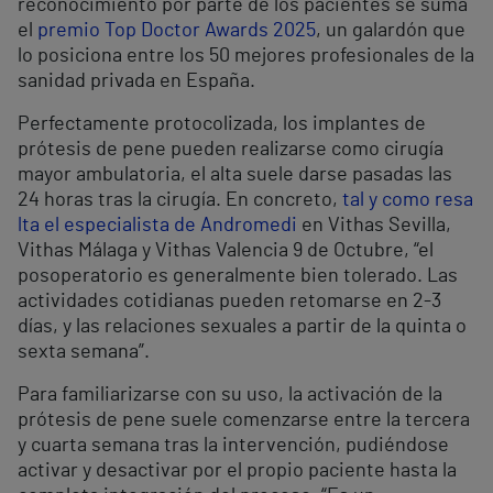
reconocimiento por parte de los pacientes se suma
el
premio Top Doctor Awards 2025
, un galardón que
lo posiciona entre los 50 mejores profesionales de la
sanidad privada en España.
Perfectamente protocolizada, los implantes de
prótesis de pene pueden realizarse como cirugía
mayor ambulatoria, el alta suele darse pasadas las
24 horas tras la cirugía. En concreto,
tal y como resa
lta el especialista de Andromedi
en Vithas Sevilla,
Vithas Málaga y Vithas Valencia 9 de Octubre, “el
posoperatorio es generalmente bien tolerado. Las
actividades cotidianas pueden retomarse en 2-3
días, y las relaciones sexuales a partir de la quinta o
sexta semana”.
Para familiarizarse con su uso, la activación de la
prótesis de pene suele comenzarse entre la tercera
y cuarta semana tras la intervención, pudiéndose
activar y desactivar por el propio paciente hasta la