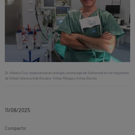
Dr. Natalio Cruz, especialista en urología y andrología de Andromedi en los hospitales
de Vithas Valencia 9 de Octubre, Vithas Málaga y Vithas Sevilla.
11/08/2025
Compartir