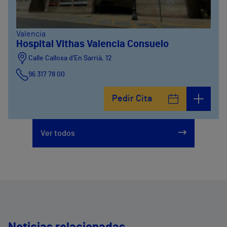
Valencia
Hospital Vithas Valencia Consuelo
Calle Callosa d’En Sarrià, 12
96 317 78 00
Pedir Cita
Ver todos