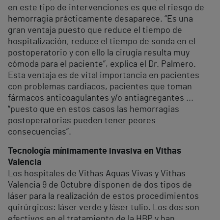
en este tipo de intervenciones es que el riesgo de
hemorragia prácticamente desaparece. “Es una
gran ventaja puesto que reduce el tiempo de
hospitalización, reduce el tiempo de sonda en el
postoperatorio y con ello la cirugía resulta muy
cómoda para el paciente”, explica el Dr. Palmero.
Esta ventaja es de vital importancia en pacientes
con problemas cardiacos, pacientes que toman
fármacos anticoagulantes y/o antiagregantes ...
“puesto que en estos casos las hemorragias
postoperatorias pueden tener peores
consecuencias”.
Tecnología mínimamente invasiva en Vithas
Valencia
Los hospitales de Vithas Aguas Vivas y Vithas
Valencia 9 de Octubre disponen de dos tipos de
láser para la realización de estos procedimientos
quirúrgicos: láser verde y láser tulio. Los dos son
efectivos en el tratamiento de la HBP y han