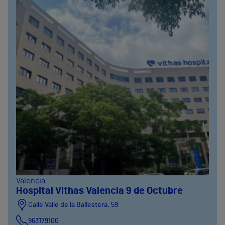
Valencia
Hospital Vithas Valencia 9 de Octubre
Calle Valle de la Ballestera, 59
963179100