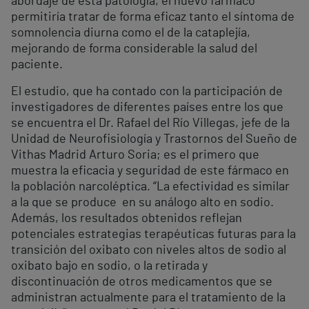
abordaje de esta patología, el nuevo fármaco
permitiría tratar de forma eficaz tanto el síntoma de
somnolencia diurna como el de la cataplejía,
mejorando de forma considerable la salud del
paciente.
El estudio, que ha contado con la participación de
investigadores de diferentes países entre los que
se encuentra el Dr. Rafael del Río Villegas, jefe de la
Unidad de Neurofisiología y Trastornos del Sueño de
Vithas Madrid Arturo Soria; es el primero que
muestra la eficacia y seguridad de este fármaco en
la población narcoléptica. “La efectividad es similar
a la que se produce en su análogo alto en sodio.
Además, los resultados obtenidos reflejan
potenciales estrategias terapéuticas futuras para la
transición del oxibato con niveles altos de sodio al
oxibato bajo en sodio, o la retirada y
discontinuación de otros medicamentos que se
administran actualmente para el tratamiento de la