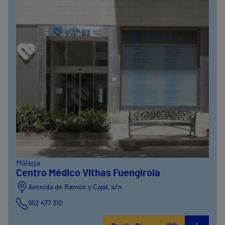
Málaga
Centro Médico Vithas Fuengirola
Avenida de Ramón y Cajal, s/n
952 477 310