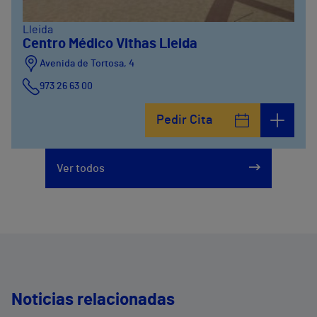
Lleida
Centro Médico Vithas Lleida
Avenida de Tortosa, 4
973 26 63 00
Pedir Cita
Ver todos
Noticias relacionadas