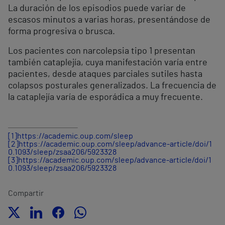
La duración de los episodios puede variar de
escasos minutos a varias horas, presentándose de
forma progresiva o brusca.
Los pacientes con narcolepsia tipo 1 presentan
también cataplejía, cuya manifestación varía entre
pacientes, desde ataques parciales sutiles hasta
colapsos posturales generalizados. La frecuencia de
la cataplejía varía de esporádica a muy frecuente.
[1]
https://academic.oup.com/sleep
[2]
https://academic.oup.com/sleep/advance-article/doi/1
0.1093/sleep/zsaa206/5923328
[3]
https://academic.oup.com/sleep/advance-article/doi/1
0.1093/sleep/zsaa206/5923328
Compartir