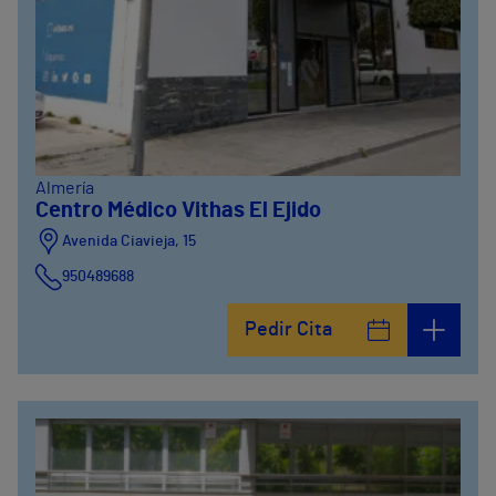
Almería
Centro Médico Vithas El Ejido
Avenida Ciavieja, 15
950489688
Pedir Cita