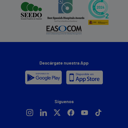
Descárgate nuestra App
Síguenos