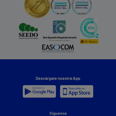
Descárgate nuestra App
Síguenos