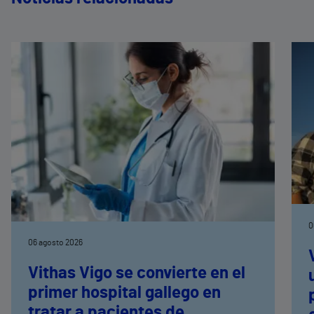
0
06 agosto 2026
Vithas Vigo se convierte en el
primer hospital gallego en
tratar a pacientes de