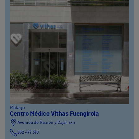
Málaga
Centro Médico Vithas Fuengirola
Avenida de Ramón y Cajal, s/n
952 477 310