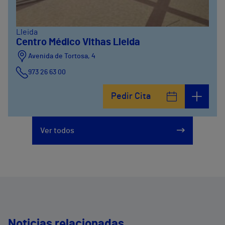
Lleida
Centro Médico Vithas Lleida
Avenida de Tortosa, 4
973 26 63 00
Pedir Cita
Ver todos
Noticias relacionadas