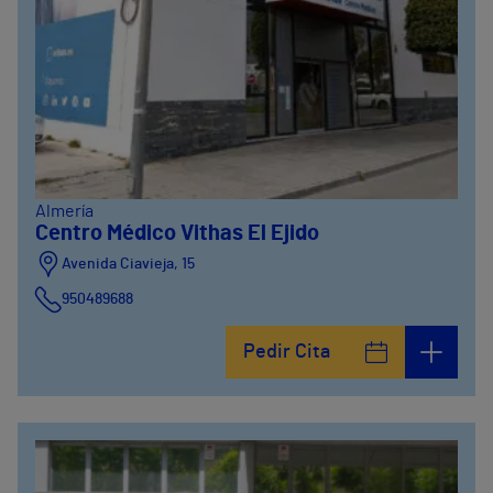
Almería
Centro Médico Vithas El Ejido
Avenida Ciavieja, 15
950489688
Pedir Cita