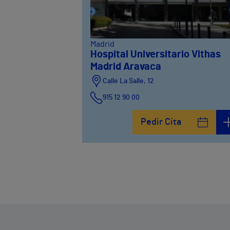
Madrid
Hospital Universitario Vithas
Madrid Aravaca
Calle La Salle, 12
915 12 90 00
Pedir Cita