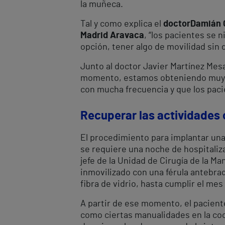
la muñeca.
Tal y como explica el
doctor
Damián G
Madrid Aravaca
, “los pacientes se 
opción, tener algo de movilidad sin 
Junto al doctor Javier Martínez Mesa
momento, estamos obteniendo muy b
con mucha frecuencia y que los paci
Recuperar las actividades 
El procedimiento para implantar una
se requiere una noche de hospitaliza
jefe de la Unidad de Cirugía de la M
inmovilizado con una férula antebraq
fibra de vidrio, hasta cumplir el mes
A partir de ese momento, el paciente
como ciertas manualidades en la co