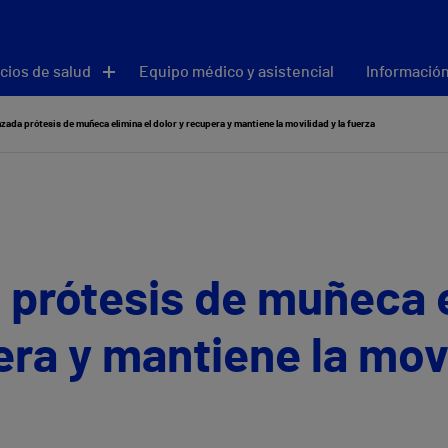
cios de salud
Equipo médico y asistencial
Información
zada prótesis de muñeca elimina el dolor y recupera y mantiene la movilidad y la fuerza
prótesis de muñeca e
era y mantiene la movi