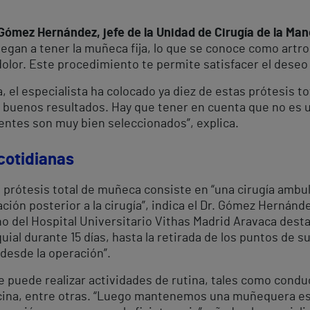
ómez Hernández, jefe de la Unidad de Cirugía de la Mano
niegan a tener la muñeca fija, lo que se conoce como artr
dolor. Este procedimiento te permite satisfacer el deseo 
, el especialista ha colocado ya diez de estas prótesis t
uenos resultados. Hay que tener en cuenta que no es u
entes son muy bien seleccionados”, explica.
cotidianas
 prótesis total de muñeca consiste en “una cirugía ambul
ción posterior a la cirugía”, indica el Dr. Gómez Hernánde
ano del Hospital Universitario Vithas Madrid Aravaca dest
uial durante 15 días, hasta la retirada de los puntos de 
 desde la operación”.
 puede realizar actividades de rutina, tales como conduci
cina, entre otras. “Luego mantenemos una muñequera es