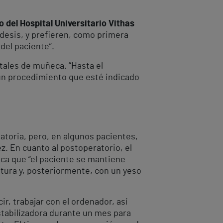
 del Hospital Universitario Vithas
odesis, y prefieren, como primera
del paciente”.
otales de muñeca. “Hasta el
n procedimiento que esté indicado
atoria, pero, en algunos pacientes,
z. En cuanto al postoperatorio, el
aca que “el paciente se mantiene
sutura y, posteriormente, con un yeso
r, trabajar con el ordenador, así
tabilizadora durante un mes para