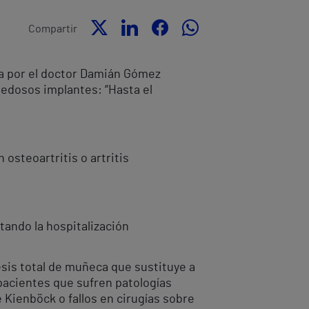
Compartir
ada por el doctor Damián Gómez
vedosos implantes: “Hasta el
osteoartritis o artritis
tando la hospitalización
sis total de muñeca que sustituye a
n pacientes que sufren patologías
 Kienböck o fallos en cirugías sobre