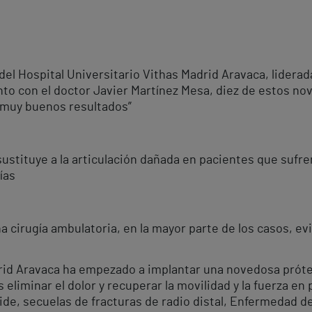
 del Hospital Universitario Vithas Madrid Aravaca, lider
nto con el doctor Javier Martínez Mesa, diez de estos no
muy buenos resultados”
ustituye a la articulación dañada en pacientes que sufren 
ías
 cirugía ambulatoria, en la mayor parte de los casos, evi
drid Aravaca ha empezado a implantar una novedosa próte
s eliminar el dolor y recuperar la movilidad y la fuerza e
ide, secuelas de fracturas de radio distal, Enfermedad de