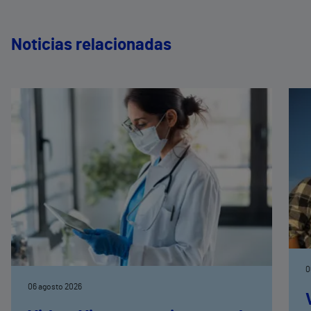
Noticias relacionadas
0
06 agosto 2026