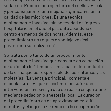
cistoscopio y con anestesia local o con una mínima
sedación. Produce una apertura del cuello vesícular
y por consiguiente una mejoría significativa en la
calidad de las micciones. Es una técnica
mínimamente invasiva, sin necesidad de ingreso
hospitalario en el que el paciente abandona el
centro en menos de dos horas. Además, este
procedimiento no requiere sondaje vesical
posterior a su realización”.
Se trata por lo tanto de un procedimiento
mínimamente invasivo que consiste en colocación
de un “dilatador” temporal en la parte del conducto
de la orina que es responsable de los síntomas y las
molestias. “La ventaja principal, -comenta el
especialista-, es que el paciente no sufre una
intervención invasiva ya que se realiza en quirófano
mediante sedación o anestesia local. La duración
del procedimiento es de aproximadamente 10
minutos, y el ingreso se reduce a la recuperación