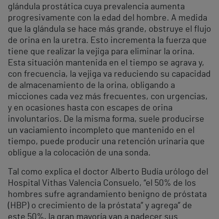
glándula prostática cuya prevalencia aumenta
progresivamente con la edad del hombre. A medida
que la glándula se hace más grande, obstruye el flujo
de orina en la uretra. Esto incrementa la fuerza que
tiene que realizar la vejiga para eliminar la orina.
Esta situación mantenida en el tiempo se agrava y,
con frecuencia, la vejiga va reduciendo su capacidad
de almacenamiento de la orina, obligando a
micciones cada vez más frecuentes, con urgencias,
y en ocasiones hasta con escapes de orina
involuntarios. De la misma forma, suele producirse
un vaciamiento incompleto que mantenido en el
tiempo, puede producir una retención urinaria que
obligue a la colocación de una sonda.
Tal como explica el doctor Alberto Budía urólogo del
Hospital Vithas Valencia Consuelo, “el 50% de los
hombres sufre agrandamiento benigno de próstata
(HBP) o crecimiento de la próstata” y agrega” de
este 50%, la gran mayoría van a padecer sus