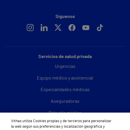
Síguenos
Servicios de salud privada
Urgencias
Equipo médico y asistencial
Especialidades médicas
Aseguradoras
Pide cita médica
Vithas utiliza Cookies propias y de terceros para personalizar
Área privada
la web según sus preferencias y localización geográfica y