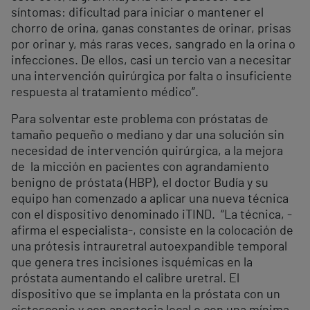
síntomas: dificultad para iniciar o mantener el
chorro de orina, ganas constantes de orinar, prisas
por orinar y, más raras veces, sangrado en la orina o
infecciones. De ellos, casi un tercio van a necesitar
una intervención quirúrgica por falta o insuficiente
respuesta al tratamiento médico”.
Para solventar este problema con próstatas de
tamaño pequeño o mediano y dar una solución sin
necesidad de intervención quirúrgica, a la mejora
de la micción en pacientes con agrandamiento
benigno de próstata (HBP), el doctor Budía y su
equipo han comenzado a aplicar una nueva técnica
con el dispositivo denominado iTIND. “La técnica, -
afirma el especialista-, consiste en la colocación de
una prótesis intrauretral autoexpandible temporal
que genera tres incisiones isquémicas en la
próstata aumentando el calibre uretral. El
dispositivo que se implanta en la próstata con un