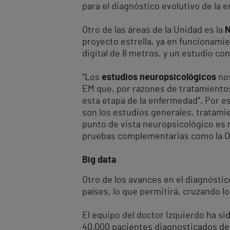
para el diagnóstico evolutivo de la 
Otro de las áreas de la Unidad es la
N
proyecto estrella, ya en funcionamien
digital de 8 metros, y un estudio con
“Los
estudios neuropsicológicos
nos
EM que, por razones de tratamiento
esta etapa de la enfermedad”. Por es
son los estudios generales, tratamie
punto de vista neuropsicológico es m
pruebas complementarias como la OCT 
Big data
Otro de los avances en el diagnóstic
países, lo que permitirá, cruzando l
El equipo del doctor Izquierdo ha si
40.000 pacientes diagnosticados de 