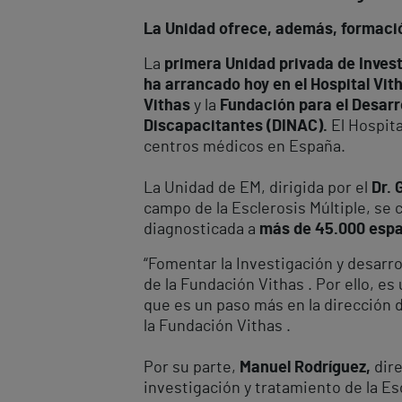
La Unidad ofrece, además, formación
La
primera Unidad privada de Invest
ha arrancado hoy en el Hospital Vith
Vithas
y la
Fundación para el Desarr
Discapacitantes (DINAC).
El Hospita
centros médicos en España.
La Unidad de EM, dirigida por el
Dr. 
campo de la Esclerosis Múltiple, se 
diagnosticada a
más de 45.000 esp
“Fomentar la Investigación y desarrol
de la Fundación Vithas . Por ello, es
que es un paso más en la dirección d
la Fundación Vithas .
Por su parte,
Manuel Rodríguez,
dire
investigación y tratamiento de la Es