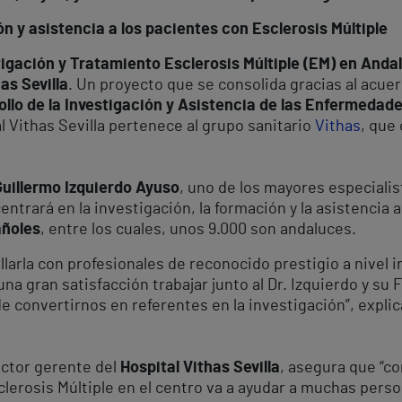
 y asistencia a los pacientes con Esclerosis Múltiple
igación y Tratamiento Esclerosis Múltiple (EM) en Andal
as Sevilla
. Un proyecto que se consolida gracias al acuer
ollo de la Investigación y Asistencia de las Enfermedad
l Vithas Sevilla pertenece al grupo sanitario
Vithas
, que
Guillermo Izquierdo Ayuso
, uno de los mayores especialis
centrará en la investigación, la formación y la asistenci
añoles
, entre los cuales, unos 9.000 son andaluces.
larla con profesionales de reconocido prestigio a nivel in
 una gran satisfacción trabajar junto al Dr. Izquierdo y 
e convertirnos en referentes en la investigación”, expli
ctor gerente del
Hospital Vithas Sevilla
, asegura que “c
clerosis Múltiple en el centro va a ayudar a muchas perso