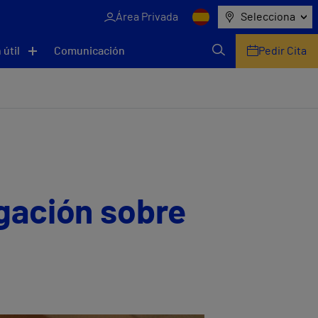
Área Privada
Selecciona
 útil
Comunicación
Pedir Cita
igación sobre