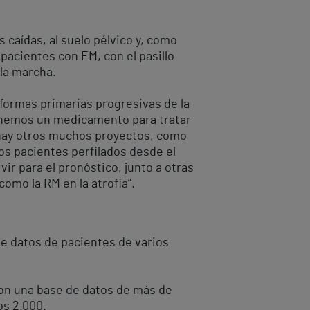
s caídas, al suelo pélvico y, como
 pacientes con EM, con el pasillo
 la marcha.
formas primarias progresivas de la
enemos un medicamento para tratar
hay otros muchos proyectos, como
los pacientes perfilados desde el
r para el pronóstico, junto a otras
omo la RM en la atrofia”.
de datos de pacientes de varios
on una base de datos de más de
os 2.000.