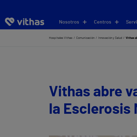
Nosotros
Centros
Servi
Hospitales Vithas
Comunicación
Innovación y Salud
Vithas a
Vithas abre v
la Esclerosis 