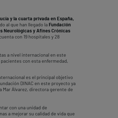
ucía y la cuarta privada en España,
do al que han llegado la
Fundación
es Neurológicas y Afines Crónicas
 cuenta con 19 hospitales y 28
tas a nivel internacional en este
a a pacientes con esta enfermedad,
ternacional es el principal objetivo
su Fundación DINAC en este proyecto ya
ca Mar Álvarez, directora gerente de
ontar con una unidad de
nas a mejorar su calidad de vida que