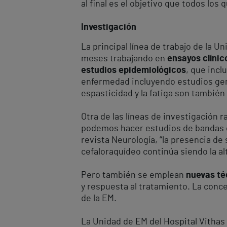
al final es el objetivo que todos lo
Investigación
La principal línea de trabajo de la U
meses trabajando en
ensayos clínic
estudios epidemiológicos
, que incl
enfermedad incluyendo estudios gené
espasticidad y la fatiga son también
Otra de las líneas de investigación r
podemos hacer estudios de bandas o
revista Neurología, “la presencia de
cefaloraquídeo continúa siendo la al
Pero también se emplean
nuevas té
y respuesta al tratamiento. La conce
de la EM.
La Unidad de EM del Hospital Vithas 