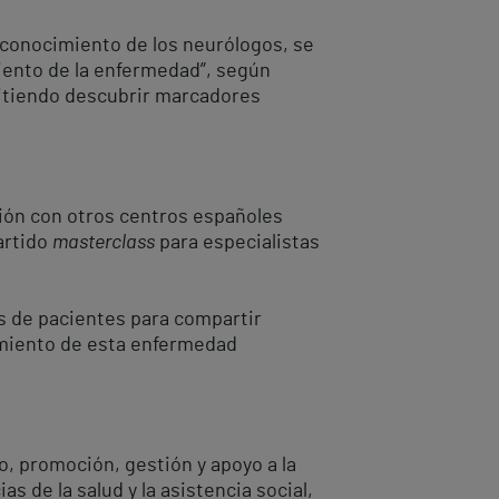
el conocimiento de los neurólogos, se
ento de la enfermedad”, según
rmitiendo descubrir marcadores
ción con otros centros españoles
artido
masterclass
para especialistas
nes de pacientes para compartir
tamiento de esta enfermedad
o, promoción, gestión y apoyo a la
as de la salud y la asistencia social,