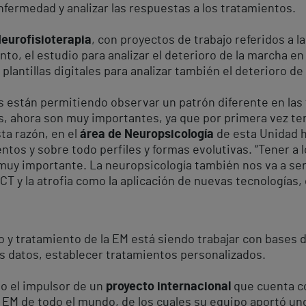
enfermedad y analizar las respuestas a los tratamientos.
eurofisioterapia
, con proyectos de trabajo referidos a la
to, el estudio para analizar el deterioro de la marcha en
 plantillas digitales para analizar también el deterioro de
 están permitiendo observar un patrón diferente en las 
s, ahora son muy importantes, ya que por primera vez t
ta razón, en el
área de Neuropsicología
de esta Unidad 
ntos y sobre todo perfiles y formas evolutivas. “Tener a 
uy importante. La neuropsicología también nos va a servi
y la atrofia como la aplicación de nuevas tecnologías, c
o y tratamiento de la EM está siendo trabajar con bases 
os datos, establecer tratamientos personalizados.
do el impulsor de un
proyecto internacional
que cuenta c
EM de todo el mundo, de los cuales su equipo aportó un