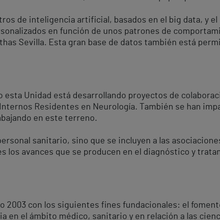
ros de inteligencia artificial, basados en el big data, y 
sonalizados en función de unos patrones de comportami
 Vithas Sevilla. Esta gran base de datos también está pe
o esta Unidad está desarrollando proyectos de colabora
 Internos Residentes en Neurología. También se han imp
abajando en este terreno.
 personal sanitario, sino que se incluyen a las asociacio
les los avances que se producen en el diagnóstico y tra
o 2003 con los siguientes fines fundacionales: el foment
a en el ámbito médico, sanitario y en relación a las cienci