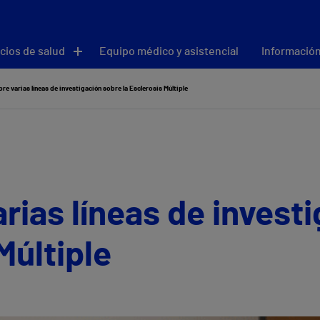
cios de salud
Equipo médico y asistencial
Información
bre varias líneas de investigación sobre la Esclerosis Múltiple
arias líneas de invest
Múltiple