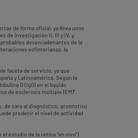
rtas de forma oficial, ya lleva unos
de investigación II, III y IV, y
on probables desencadenantes de la
teraciones esfinterianas, la
ble faceta de servicio, ya que
spaña y Latinoamérica. Según la
bulina G (IgG) en el líquido
co de esclerosis múltiple (EM)”.
 de cara al diagnóstico, pronóstico
uede predecir el nivel de actividad
l estudio de la retina “en vivo”)