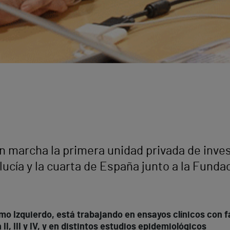
 marcha la primera unidad privada de inves
lucía y la cuarta de España junto a la Funda
lermo Izquierdo, está trabajando en ensayos clínicos con
II, III y IV, y en distintos estudios epidemiológicos