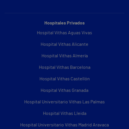
Hospitales Privados
Hospital Vithas Aguas Vivas
Hospital Vithas Alicante
Hospital Vithas Almería
Hospital Vithas Barcelona
Hospital Vithas Castellón
Hospital Vithas Granada
Hospital Universitario Vithas Las Palmas
Hospital Vithas Lleida
Hospital Universitario Vithas Madrid Aravaca