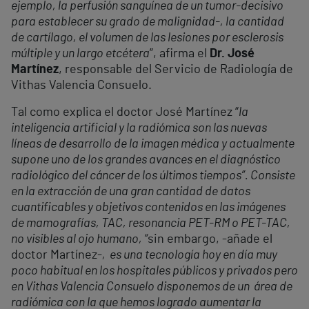
ejemplo, la perfusión sanguínea de un tumor-decisivo
para establecer su grado de malignidad-, la cantidad
de cartílago, el volumen de las lesiones por esclerosis
múltiple y un largo etcétera
”, afirma el
Dr. José
Martínez
, responsable del Servicio de Radiología de
Vithas Valencia Consuelo.
Tal como explica el doctor José Martínez “
la
inteligencia artificial y la radiómica son las nuevas
líneas de desarrollo de la imagen médica y actualmente
supone uno de los grandes avances en el diagnóstico
radiológico del cáncer de los últimos tiempos”. Consiste
en la extracción de una gran cantidad de datos
cuantificables y objetivos contenidos en las imágenes
de mamografías, TAC, resonancia PET-RM o PET-TAC,
no visibles al ojo humano, “
sin embargo, -añade el
doctor Martínez-
, es una tecnología hoy en día muy
poco habitual en los hospitales públicos y privados pero
en Vithas Valencia Consuelo disponemos de un área de
radiómica con la que hemos logrado aumentar la