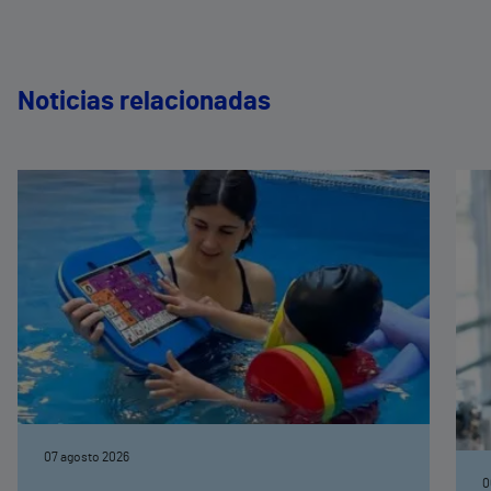
Noticias relacionadas
07 agosto 2026
0