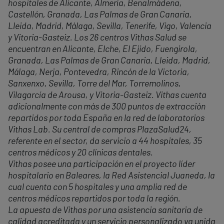
hospitales de Alicante, Almería, Benalmádena,
Castellón, Granada, Las Palmas de Gran Canaria,
Lleida, Madrid, Málaga, Sevilla, Tenerife, Vigo, Valencia
y Vitoria-Gasteiz. Los 26 centros Vithas Salud se
encuentran en Alicante, Elche, El Ejido, Fuengirola,
Granada, Las Palmas de Gran Canaria, Lleida, Madrid,
Málaga, Nerja, Pontevedra, Rincón de la Victoria,
Sanxenxo, Sevilla, Torre del Mar, Torremolinos,
Vilagarcía de Arousa, y Vitoria-Gasteiz. Vithas cuenta
adicionalmente con más de 300 puntos de extracción
repartidos por toda España en la red de laboratorios
Vithas Lab. Su central de compras PlazaSalud24,
referente en el sector, da servicio a 44 hospitales, 35
centros médicos y 20 clínicas dentales.
Vithas posee una participación en el proyecto líder
hospitalario en Baleares, la Red Asistencial Juaneda, la
cual cuenta con 5 hospitales y una amplia red de
centros médicos repartidos por toda la región.
La apuesta de Vithas por una asistencia sanitaria de
calidad acreditada y un servicio personalizado va unida