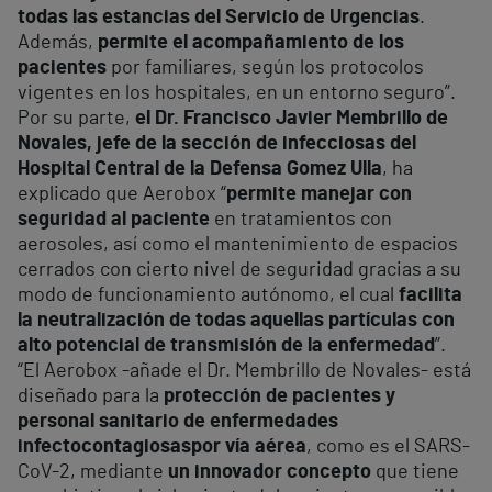
todas las estancias del Servicio de Urgencias
.
Además,
permite el acompañamiento de los
pacientes
por familiares, según los protocolos
vigentes en los hospitales, en un entorno seguro”.
Por su parte,
el Dr. Francisco Javier Membrillo de
Novales, jefe de la sección de infecciosas del
Hospital Central de la Defensa Gomez Ulla
, ha
explicado que Aerobox “
permite manejar con
seguridad al paciente
en tratamientos con
aerosoles, así como el mantenimiento de espacios
cerrados con cierto nivel de seguridad gracias a su
modo de funcionamiento autónomo, el cual
facilita
la neutralización de todas aquellas partículas con
alto potencial de transmisión de la enfermedad
”.
“El Aerobox -añade el Dr. Membrillo de Novales- está
diseñado para la
protección de pacientes y
personal sanitario de enfermedades
infectocontagiosas
por vía aérea
, como es el SARS-
CoV-2​, mediante
un innovador concepto
que tiene