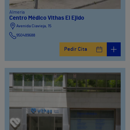
Almería
Centro Médico Vithas El Ejido
Avenida Ciavieja, 15
950489688
Pedir Cita