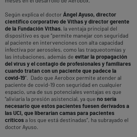
meses en el desarrollo de Aerobox.
Según explica el doctor
Ángel Ayuso, director
científico corporativo de Vithas y director gerente
de la Fundación Vithas
, la ventaja principal del
dispositivo es que “permite manejar con seguridad
al paciente en intervenciones con alta capacidad
infectiva por aerosoles, como las traqueotomías y
las intubaciones, además de
evitar la propagación
del virus y el contagio de profesionales y familiares
cuando tratan con un paciente que padece la
covid-19
”. Dado que Aerobox permite atender al
paciente de covid-19 con seguridad en cualquier
espacio, una de sus potenciales ventajas es que
“aliviaría la presión asistencial, ya que
no sería
necesario que estos pacientes fuesen derivados a
las UCI, que liberarían camas para pacientes
críticos
a los que está destinadas”, ha subrayado el
doctor Ayuso.