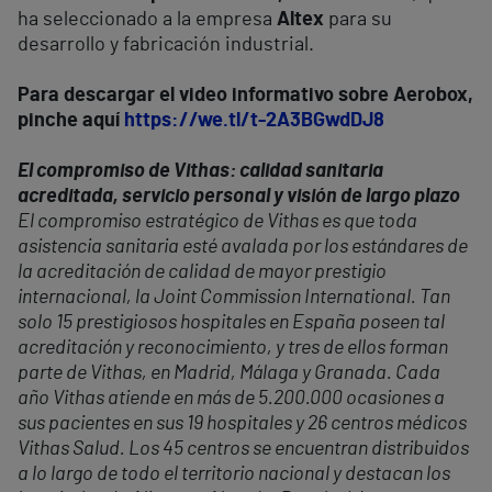
ha seleccionado a la empresa
Altex
para su
desarrollo y fabricación industrial.
Para descargar el video informativo sobre Aerobox,
pinche aquí
https://we.tl/t-2A3BGwdDJ8
El compromiso de Vithas: calidad sanitaria
acreditada, servicio personal y visión de largo plazo
El compromiso estratégico de Vithas es que toda
asistencia sanitaria esté avalada por los estándares de
la acreditación de calidad de mayor prestigio
internacional, la Joint Commission International. Tan
solo 15 prestigiosos hospitales en España poseen tal
acreditación y reconocimiento, y tres de ellos forman
parte de Vithas, en Madrid, Málaga y Granada. Cada
año Vithas atiende en más de 5.200.000 ocasiones a
sus pacientes en sus 19 hospitales y 26 centros médicos
Vithas Salud. Los 45 centros se encuentran distribuidos
a lo largo de todo el territorio nacional y destacan los