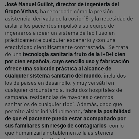
José Manuel Guillot, director de ingeniería del
Grupo Vithas,
ha recordado cómo la presión
asistencial derivada de la covid-19, y la necesidad de
aislar a los pacientes impulsó a su equipo de
ingenieros a idear un sistema de fácil uso en
prácticamente cualquier escenario y con una
efectividad científicamente contrastada. “Se trata
de una
tecnología sanitaria fruto de la I+D+I cien
por cien española, cuyo sencillo uso y fabricación
ofrece una solución práctica al alcance de
cualquier sistema sanitario del mundo
, incluidos
los de países en desarrollo, y muy versátil en
cualquier circunstancia, incluidos hospitales de
campaña, residencias de mayores o centros
sanitarios de cualquier tipo”. Además, dado que
permite aislar individualmente, “
abre la posibilidad
de que el paciente pueda estar acompañado por
sus familiares sin riesgo de contagiarlos
, con lo
que humanizaría notablemente la asistencia