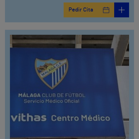
Plaza Ciudad de los Cármenes, 3 (Edificio 2)
Pedir Cita
958800746