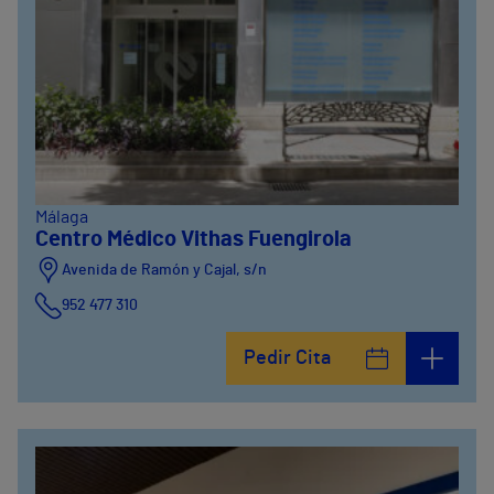
Málaga
Centro Médico Vithas Fuengirola
Avenida de Ramón y Cajal, s/n
952 477 310
Pedir Cita