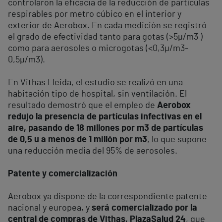
controlaron la eficacia de la reducción de partículas
respirables por metro cúbico en el interior y
exterior de Aerobox. En cada medición se registró
el grado de efectividad tanto para gotas (>5µ/m
3
)
como para aerosoles o microgotas (<0,3µ/m
3
-
0,5µ/m
3
).
En Vithas Lleida, el estudio se realizó en una
habitación tipo de hospital, sin ventilación. El
resultado demostró que el empleo de
Aerobox
redujo la presencia de partículas infectivas en el
aire, pasando de 18 millones por m3 de partículas
de 0,5 u a menos de 1 millón por m3
, lo que supone
una reducción media del 95% de aerosoles.
Patente y comercialización
Aerobox ya dispone de la correspondiente patente
nacional y europea, y
será comercializado por la
central de compras de Vithas, PlazaSalud 24
, que