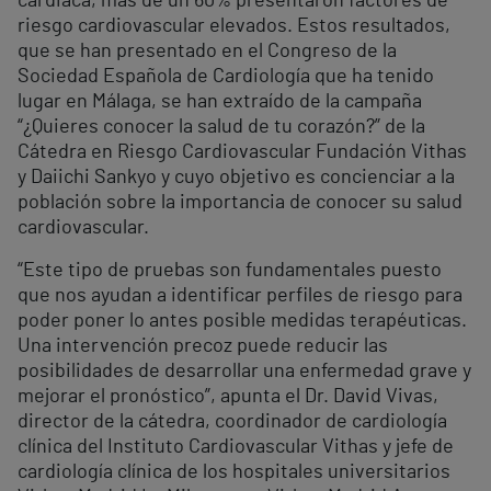
cardiaca, más de un 60% presentaron factores de
riesgo cardiovascular elevados. Estos resultados,
que se han presentado en el Congreso de la
Sociedad Española de Cardiología que ha tenido
lugar en Málaga, se han extraído de la campaña
“¿Quieres conocer la salud de tu corazón?” de la
Cátedra en Riesgo Cardiovascular Fundación Vithas
y Daiichi Sankyo y cuyo objetivo es concienciar a la
población sobre la importancia de conocer su salud
cardiovascular.
“Este tipo de pruebas son fundamentales puesto
que nos ayudan a identificar perfiles de riesgo para
poder poner lo antes posible medidas terapéuticas.
Una intervención precoz puede reducir las
posibilidades de desarrollar una enfermedad grave y
mejorar el pronóstico”, apunta el Dr. David Vivas,
director de la cátedra, coordinador de cardiología
clínica del Instituto Cardiovascular Vithas y jefe de
cardiología clínica de los hospitales universitarios