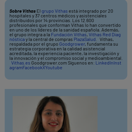
Sobre Vithas
El
grupo Vithas
está integrado por 20
hospitales y 37 centros médicos y asistenciales
distribuidos por 14 provincias. Los 12.600
profesionales que conforman Vithas lo han convertido
en uno de los líderes de la sanidad española. Además,
el grupo integra a la
Fundación Vithas
,
Vithas Red Diag
nóstica
y la central de compras
PlazaSalud
. Vithas,
respaldada por el grupo
Goodgrower
, fundamenta su
estrategia corporativa en la calidad asistencial
acreditada, la experiencia paciente, la investigación y
la innovación y el compromiso social y medioambiental.
Vithas.es
Goodgrower.com Síguenos en:
LinkedIn
Inst
agram
Facebook
X
Youtube