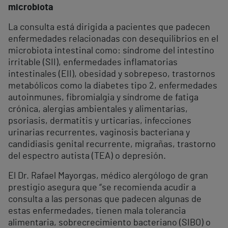
microbiota
La consulta está dirigida a pacientes que padecen
enfermedades relacionadas con desequilibrios en el
microbiota intestinal como: síndrome del intestino
irritable (SII), enfermedades inflamatorias
intestinales (EII), obesidad y sobrepeso, trastornos
metabólicos como la diabetes tipo 2, enfermedades
autoinmunes, fibromialgia y síndrome de fatiga
crónica, alergias ambientales y alimentarias,
psoriasis, dermatitis y urticarias, infecciones
urinarias recurrentes, vaginosis bacteriana y
candidiasis genital recurrente, migrañas, trastorno
del espectro autista (TEA) o depresión.
El Dr. Rafael Mayorgas, médico alergólogo de gran
prestigio asegura que “se recomienda acudir a
consulta a las personas que padecen algunas de
estas enfermedades, tienen mala tolerancia
alimentaria, sobrecrecimiento bacteriano (SIBO) o