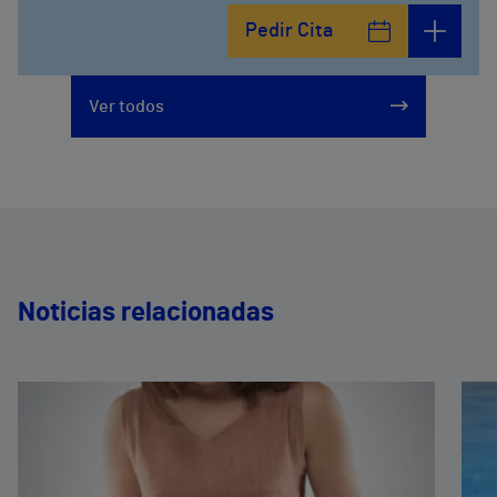
Plaza Ciudad de los Cármenes, 3 (Edificio 2)
Pedir Cita
958800746
Ver todos
Noticias relacionadas