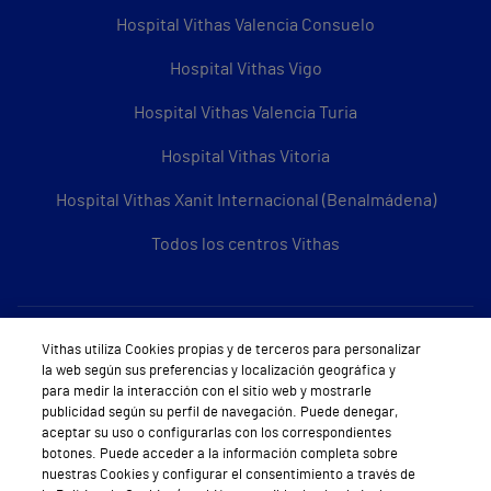
Hospital Vithas Valencia Consuelo
Hospital Vithas Vigo
Hospital Vithas Valencia Turia
Hospital Vithas Vitoria
Hospital Vithas Xanit Internacional (Benalmádena)
Todos los centros Vithas
Sobre Vithas
Vithas utiliza Cookies propias y de terceros para personalizar
la web según sus preferencias y localización geográfica y
Quiénes somos
para medir la interacción con el sitio web y mostrarle
publicidad según su perfil de navegación. Puede denegar,
Trabajar en Vithas
aceptar su uso o configurarlas con los correspondientes
botones. Puede acceder a la información completa sobre
Teléfono Cita Médica
nuestras Cookies y configurar el consentimiento a través de