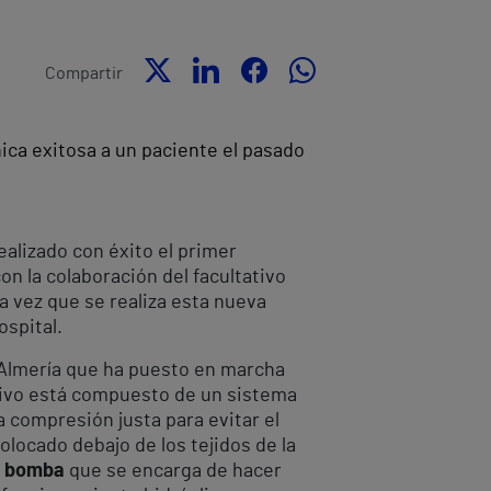
Compartir
nica exitosa a un paciente el pasado
realizado con éxito el primer
on la colaboración del facultativo
ra vez que se realiza esta nueva
ospital.
e Almería que ha puesto en marcha
sitivo está compuesto de un sistema
a compresión justa para evitar el
olocado debajo de los tejidos de la
a
bomba
que se encarga de hacer