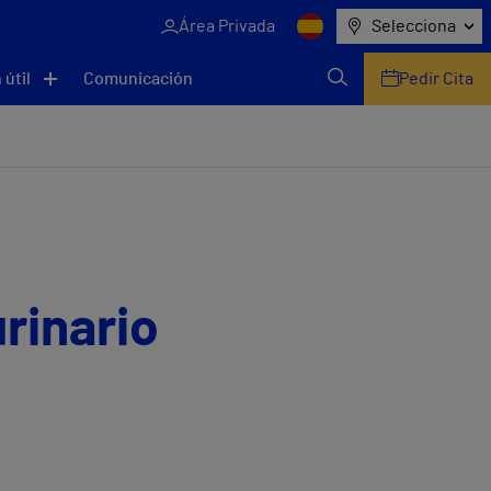
Área Privada
Selecciona
 útil
Comunicación
Pedir Cita
urinario