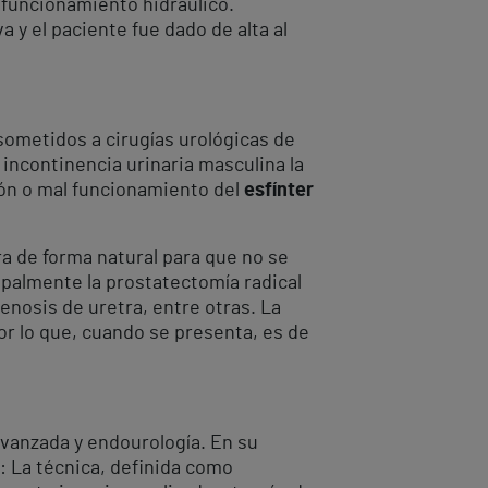
e funcionamiento hidráulico.
y el paciente fue dado de alta al
sometidos a cirugías urológicas de
ncontinencia urinaria masculina la
ión o mal funcionamiento del
esfínter
a de forma natural para que no se
cipalmente la prostatectomía radical
enosis de uretra, entre otras. La
r lo que, cuando se presenta, es de
avanzada y endourología. En su
: La técnica, definida como