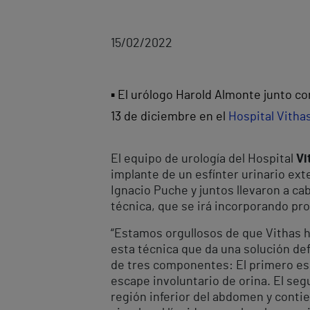
15/02/2022
▪ El urólogo Harold Almonte junto co
13 de diciembre en el
Hospital Vitha
El equipo de urología del Hospital
Vi
implante de un esfínter urinario exte
Ignacio Puche y juntos llevaron a ca
técnica, que se irá incorporando pro
“Estamos orgullosos de que Vithas h
esta técnica que da una solución def
de tres componentes: El primero e
escape involuntario de orina. El s
región inferior del abdomen y contien