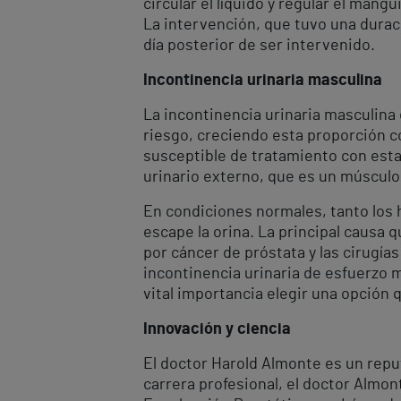
circular el líquido y regular el man
La intervención, que tuvo una durac
día posterior de ser intervenido.
Incontinencia urinaria masculina
La incontinencia urinaria masculina
riesgo, creciendo esta proporción 
susceptible de tratamiento con esta 
urinario externo, que es un músculo 
En condiciones normales, tanto los 
escape la orina. La principal causa 
por cáncer de próstata y las cirugía
incontinencia urinaria de esfuerzo 
vital importancia elegir una opción 
Innovación y ciencia
El doctor Harold Almonte es un repu
carrera profesional, el doctor Almon