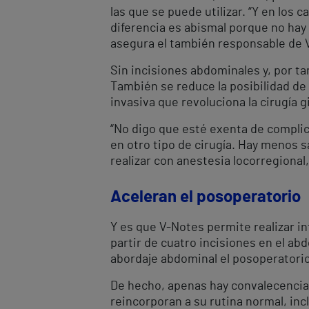
las que se puede utilizar. “Y en los 
diferencia es abismal porque no hay
asegura el también responsable de 
Sin incisiones abdominales y, por ta
También se reduce la posibilidad de
invasiva que revoluciona la cirugía g
“No digo que esté exenta de compli
en otro tipo de cirugía. Hay menos 
realizar con anestesia locorregional,
Aceleran el posoperatorio
Y es que V-Notes permite realizar in
partir de cuatro incisiones en el ab
abordaje abdominal el posoperatorio
De hecho, apenas hay convalecencia c
reincorporan a su rutina normal, in