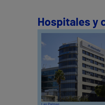
Hospitales y 
Las Palmas