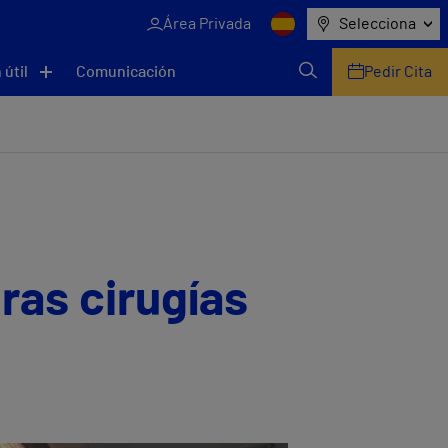
Área Privada
Selecciona
 útil
Comunicación
Pedir Cita
ras cirugías