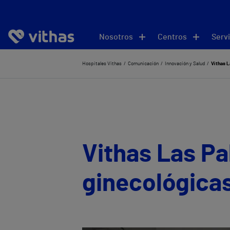
Nosotros
Centros
Servi
Hospitales Vithas
Comunicación
Innovación y Salud
Vithas L
Vithas Las Pa
ginecológica