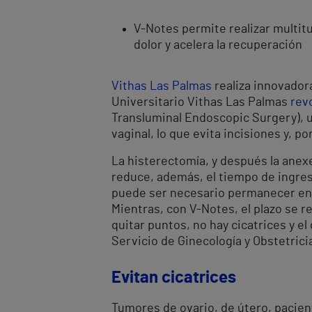
V-Notes permite realizar multitud
dolor y acelera la recuperación
Vithas Las Palmas
realiza innovadora
Universitario Vithas Las Palmas
rev
Transluminal Endoscopic Surgery), u
vaginal, lo que evita incisiones y, po
La histerectomía, y después la anex
reduce, además, el tiempo de ingreso
puede ser necesario permanecer en e
Mientras, con V-Notes, el plazo se r
quitar puntos, no hay cicatrices y el
Servicio de Ginecología y Obstetrici
Evitan cicatrices
Tumores de ovario, de útero, pacien