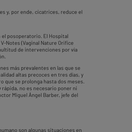
es y, por ende, cicatrices, reduce el
 el posoperatorio. El Hospital
 V-Notes (Vaginal Nature Orifice
ultitud de intervenciones por vía
ón.
ones más prevalentes en las que se
lidad altas precoces en tres días, y
uro que se prolonga hasta dos meses.
y rápida, no es necesario poner ni
octor Miguel Ángel Barber, jefe del
 humano son algunas situaciones en