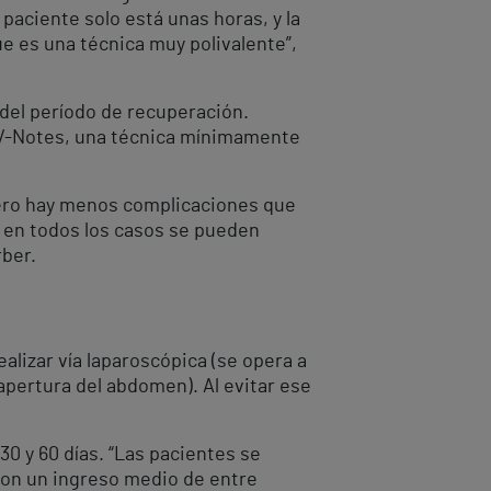
 paciente solo está unas horas, y la
e es una técnica muy polivalente”,
 del período de recuperación.
e V-Notes, una técnica mínimamente
pero hay menos complicaciones que
e en todos los casos se pueden
rber.
alizar vía laparoscópica (se opera a
 apertura del abdomen). Al evitar ese
0 y 60 días. “Las pacientes se
 con un ingreso medio de entre