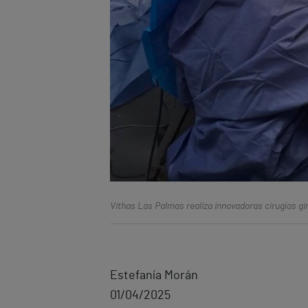
Vithas Las Palmas realiza innovadoras cirugías gi
Estefanía Morán
01/04/2025