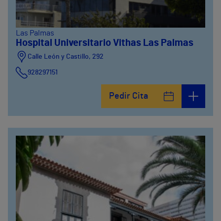
Las Palmas
Hospital Universitario Vithas Las Palmas
Calle León y Castillo, 292
928297151
Calle León y Castillo, 294
Pedir Cita
928297151