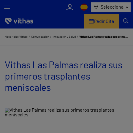
Selecciona
Pedir Cita
Nosotros
Hospitales Vithas
Comunicación
Innovación y Salud
Vithas Las Palmas realiza sus primeros trasplantes meniscales
Centros
Vithas Las Palmas realiza sus
Servicios de salud
primeros trasplantes
Equipo médico y asistencial
meniscales
Información útil
Comunicación