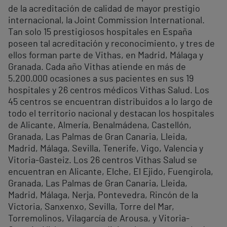
de la acreditación de calidad de mayor prestigio
internacional, la Joint Commission International.
Tan solo 15 prestigiosos hospitales en España
poseen tal acreditación y reconocimiento, y tres de
ellos forman parte de Vithas, en Madrid, Málaga y
Granada. Cada año Vithas atiende en más de
5.200.000 ocasiones a sus pacientes en sus 19
hospitales y 26 centros médicos Vithas Salud. Los
45 centros se encuentran distribuidos a lo largo de
todo el territorio nacional y destacan los hospitales
de Alicante, Almería, Benalmádena, Castellón,
Granada, Las Palmas de Gran Canaria, Lleida,
Madrid, Málaga, Sevilla, Tenerife, Vigo, Valencia y
Vitoria-Gasteiz. Los 26 centros Vithas Salud se
encuentran en Alicante, Elche, El Ejido, Fuengirola,
Granada, Las Palmas de Gran Canaria, Lleida,
Madrid, Málaga, Nerja, Pontevedra, Rincón de la
Victoria, Sanxenxo, Sevilla, Torre del Mar,
Torremolinos, Vilagarcía de Arousa, y Vitoria-