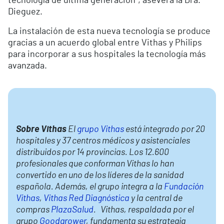
tecnología de última generación”, asevera la Dra.
Dieguez.
La instalación de esta nueva tecnología se produce
gracias a un acuerdo global entre Vithas y Philips
para incorporar a sus hospitales la tecnología más
avanzada.
Sobre Vithas
El
grupo Vithas
está integrado por 20
hospitales y 37 centros médicos y asistenciales
distribuidos por 14 provincias. Los 12.600
profesionales que conforman Vithas lo han
convertido en uno de los líderes de la sanidad
española. Además, el grupo integra a la
Fundación
Vithas
,
Vithas Red Diagnóstica
y la central de
compras
PlazaSalud
. Vithas, respaldada por el
grupo
Goodgrower
, fundamenta su estrategia