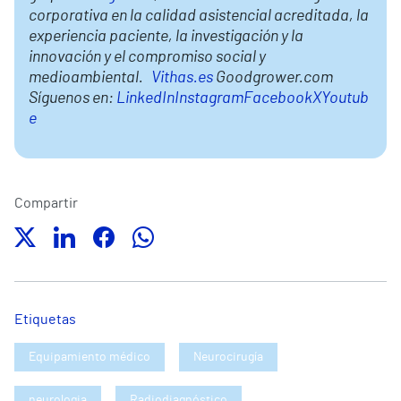
corporativa en la calidad asistencial acreditada, la
experiencia paciente, la investigación y la
innovación y el compromiso social y
medioambiental.
Vithas.es
Goodgrower.com
Síguenos en:
LinkedIn
Instagram
Facebook
X
Youtub
e
Compartir
Etiquetas
Equipamiento médico
Neurocirugía
neurologia
Radiodiagnóstico