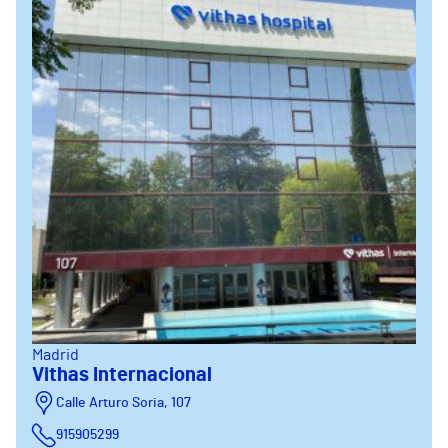
Madrid
Vithas Internacional
Calle Arturo Soria, 107
915905299