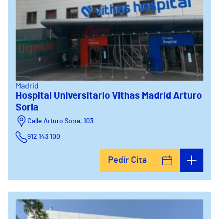
Madrid
Hospital Universitario Vithas Madrid Arturo
Soria
Calle Arturo Soria, 103
912 143 100
Calle Arturo Soria, 105
Pedir Cita
912 143 100
Calle Arturo Soria, 107
912 143 100