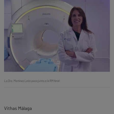
La Dra. Martínez León posa junto a la RM fetal.
Vithas Málaga