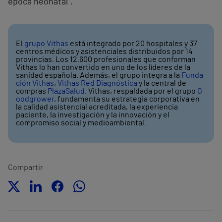
época neonatal”.
El
grupo Vithas
está integrado por 20 hospitales y 37
centros médicos y asistenciales distribuidos por 14
provincias. Los 12.600 profesionales que conforman
Vithas lo han convertido en uno de los líderes de la
sanidad española. Además, el grupo integra a la
Funda
ción Vithas
,
Vithas Red Diagnóstica
y la central de
compras
PlazaSalud
. Vithas, respaldada por el grupo
G
oodgrower
, fundamenta su estrategia corporativa en
la calidad asistencial acreditada, la experiencia
paciente, la investigación y la innovación y el
compromiso social y medioambiental.
Compartir