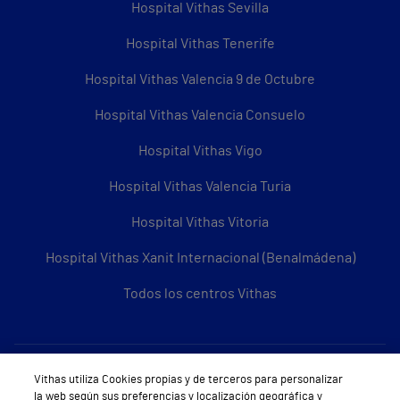
Hospital Vithas Sevilla
Hospital Vithas Tenerife
Hospital Vithas Valencia 9 de Octubre
Hospital Vithas Valencia Consuelo
Hospital Vithas Vigo
Hospital Vithas Valencia Turia
Hospital Vithas Vitoria
Hospital Vithas Xanit Internacional (Benalmádena)
Todos los centros Vithas
Sobre Vithas
Vithas utiliza Cookies propias y de terceros para personalizar
la web según sus preferencias y localización geográfica y