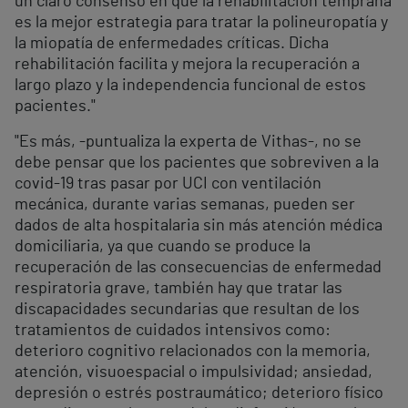
un claro consenso en que la rehabilitación temprana
es la mejor estrategia para tratar la polineuropatía y
la miopatía de enfermedades críticas. Dicha
rehabilitación facilita y mejora la recuperación a
largo plazo y la independencia funcional de estos
pacientes."
"Es más, -puntualiza la experta de Vithas-, no se
debe pensar que los pacientes que sobreviven a la
covid-19 tras pasar por UCI con ventilación
mecánica, durante varias semanas, pueden ser
dados de alta hospitalaria sin más atención médica
domiciliaria, ya que cuando se produce la
recuperación de las consecuencias de enfermedad
respiratoria grave, también hay que tratar las
discapacidades secundarias que resultan de los
tratamientos de cuidados intensivos como:
deterioro cognitivo relacionados con la memoria,
atención, visuoespacial o impulsividad; ansiedad,
depresión o estrés postraumático; deterioro físico