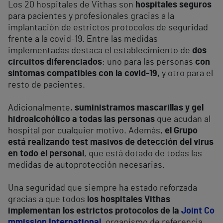
Los 20 hospitales de Vithas son
hospitales seguros
para pacientes y profesionales gracias a la
implantación de estrictos protocolos de seguridad
frente a la covid-19. Entre las medidas
implementadas destaca el establecimiento de
dos
circuitos diferenciados
: uno para las personas
con
síntomas compatibles con la covid-19,
y otro para el
resto de pacientes.
Adicionalmente,
suministramos mascarillas y gel
hidroalcohólico a todas las personas
que acudan al
hospital por cualquier motivo. Además,
el Grupo
está realizando test masivos de detección del virus
en todo el personal
, que está dotado de todas las
medidas de autoprotección necesarias.
Una seguridad que siempre ha estado reforzada
gracias a que todos
los hospitales Vithas
implementan los estrictos protocolos de la
Joint Co
mmission International
, organismo de referencia