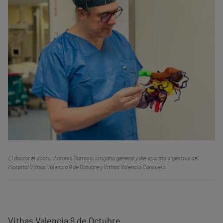
El doctor el doctor Antonio Barrasa, cirujano general y del aparato digestivo del
Hospital Vithas Valencia 9 de Octubre y Vithas Valencia Consuelo
Vithas Valencia 9 de Octubre