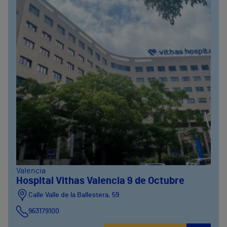
Valencia
Hospital Vithas Valencia 9 de Octubre
Calle Valle de la Ballestera, 59
963179100