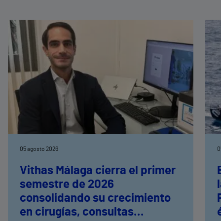
05 agosto 2026
0
Vithas Málaga cierra el primer
semestre de 2026
consolidando su crecimiento
en cirugías, consultas