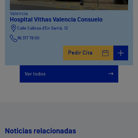
Valencia
Hospital Vithas Valencia Consuelo
Calle Callosa d’En Sarrià, 12
96 317 78 00
Pedir Cita
Ver todos
Noticias relacionadas