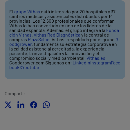
El
grupo Vithas
está integrado por 20 hospitales y 37
centros médicos y asistenciales distribuidos por 14
provincias. Los 12.600 profesionales que conforman
Vithas lo han convertido en uno de los líderes de la
sanidad española. Además, el grupo integra a la
Funda
ción Vithas
,
Vithas Red Diagnóstica
y la central de
compras
PlazaSalud
. Vithas, respaldada por el grupo
G
oodgrower
, fundamenta su estrategia corporativa en
la calidad asistencial acreditada, la experiencia
paciente, la investigación y la innovación y el
compromiso social y medioambiental.
Vithas.es
Goodgrower.com Síguenos en:
LinkedIn
Instagram
Face
book
X
Youtube
Compartir