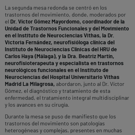
La segunda mesa redonda se centró en los
trastornos del movimiento, donde, moderados por
el
Dr. Víctor Gómez Mayordomo, coordinador de la
Unidad de Trastornos Funcionales y del Movimiento
en el Instituto de Neurociencias Vithas, la Dr.
Victoria Fernández, neurofisióloga clínica del
Instituto de Neurociencias Clínicas del HRU de
Carlos Haya (Málaga), y la Dra. Beatriz Martín,
neurofisioterapeuta y especialista en trastornos
neurológicos funcionales en el Instituto de
Neurociencias del Hospital Universitario Vithas
Madrid La Milagrosa,
abordaron, junto al Dr. Víctor
Gómez, el diagnóstico y tratamiento de esta
enfermedad, el tratamiento integral multidisciplinar
y los avances en su cirugía.
Durante la mesa se puso de manifiesto que los
trastornos del movimiento son patologías
heterogéneas y complejas, presentes en muchas