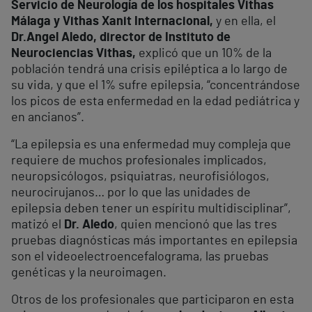
Servicio de Neurología de los hospitales Vithas
Málaga y Vithas Xanit Internacional,
y en ella, el
Dr.
Angel Aledo, director de Instituto de
Neurociencias Vithas,
explicó que un 10% de la
población tendrá una crisis epiléptica a lo largo de
su vida, y que el 1% sufre epilepsia, “concentrándose
los picos de esta enfermedad en la edad pediátrica y
en ancianos”.
“La epilepsia es una enfermedad muy compleja que
requiere de muchos profesionales implicados,
neuropsicólogos, psiquiatras, neurofisiólogos,
neurocirujanos… por lo que las unidades de
epilepsia deben tener un espíritu multidisciplinar”,
matizó el
Dr. Aledo
, quien mencionó que las tres
pruebas diagnósticas más importantes en epilepsia
son el videoelectroencefalograma, las pruebas
genéticas y la neuroimagen.
Otros de los profesionales que participaron en esta