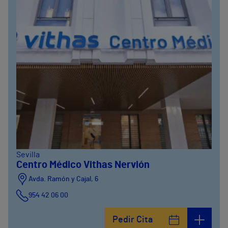
Sevilla
Centro Médico Vithas Nervión
Avda. Ramón y Cajal, 6
954 42 06 00
Pedir Cita