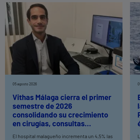
05 agosto 2026
0
Vithas Málaga cierra el primer
semestre de 2026
consolidando su crecimiento
en cirugías, consultas
externas y altas hospitalarias
El hospital malagueño incrementa un 4,5% las
L