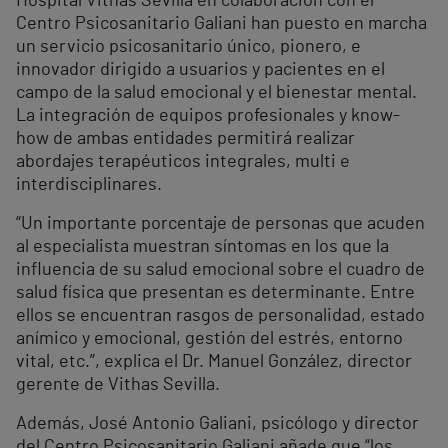
Hospital Vithas Sevilla en colaboración con el
Centro Psicosanitario Galiani han puesto en marcha
un servicio psicosanitario único, pionero, e
innovador dirigido a usuarios y pacientes en el
campo de la salud emocional y el bienestar mental.
La integración de equipos profesionales y know-
how de ambas entidades permitirá realizar
abordajes terapéuticos integrales, multi e
interdisciplinares.
“Un importante porcentaje de personas que acuden
al especialista muestran síntomas en los que la
influencia de su salud emocional sobre el cuadro de
salud física que presentan es determinante. Entre
ellos se encuentran rasgos de personalidad, estado
anímico y emocional, gestión del estrés, entorno
vital, etc.”, explica el Dr. Manuel González, director
gerente de Vithas Sevilla.
Además, José Antonio Galiani, psicólogo y director
del Centro Psicosanitario Galiani añade que “los