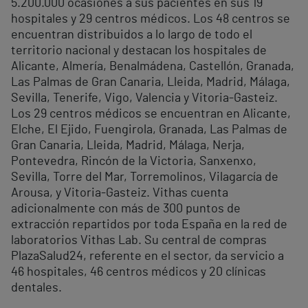
5.200.000 ocasiones a sus pacientes en sus 19
hospitales y 29 centros médicos. Los 48 centros se
encuentran distribuidos a lo largo de todo el
territorio nacional y destacan los hospitales de
Alicante, Almería, Benalmádena, Castellón, Granada,
Las Palmas de Gran Canaria, Lleida, Madrid, Málaga,
Sevilla, Tenerife, Vigo, Valencia y Vitoria-Gasteiz.
Los 29 centros médicos se encuentran en Alicante,
Elche, El Ejido, Fuengirola, Granada, Las Palmas de
Gran Canaria, Lleida, Madrid, Málaga, Nerja,
Pontevedra, Rincón de la Victoria, Sanxenxo,
Sevilla, Torre del Mar, Torremolinos, Vilagarcía de
Arousa, y Vitoria-Gasteiz. Vithas cuenta
adicionalmente con más de 300 puntos de
extracción repartidos por toda España en la red de
laboratorios Vithas Lab. Su central de compras
PlazaSalud24, referente en el sector, da servicio a
46 hospitales, 46 centros médicos y 20 clínicas
dentales.