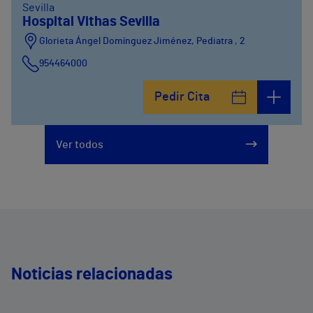
Sevilla
Hospital Vithas Sevilla
Glorieta Ángel Domínguez Jiménez, Pediatra , 2
954464000
Pedir Cita
Ver todos
Noticias relacionadas