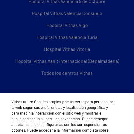
Hospital Vithas Valencia 9 de Octubre
Hospital Vithas Valencia Consuelo
Hospital Vithas Vigo
Hospital Vithas Valencia Turia
Hospital Vithas Vitoria
Hospital Vithas Xanit Internacional (Benalmádena)
Todos los centros Vithas
Sobre Vithas
Vithas utiliza Cookies propias y de terceros para personalizar
la web según sus preferencias y localización geográfica y
Quiénes somos
para medir la interacción con el sitio web y mostrarle
publicidad según su perfil de navegación. Puede denegar,
Trabajar en Vithas
aceptar su uso o configurarlas con los correspondientes
botones. Puede acceder a la información completa sobre