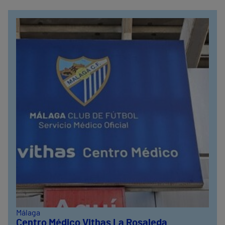
Málaga
Centro Médico Vithas La Rosaleda