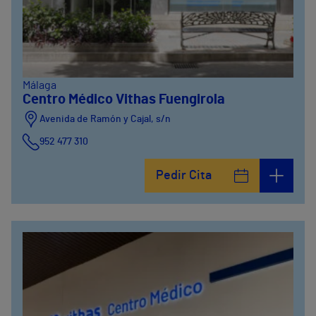
Málaga
Centro Médico Vithas Fuengirola
Avenida de Ramón y Cajal, s/n
952 477 310
Pedir Cita