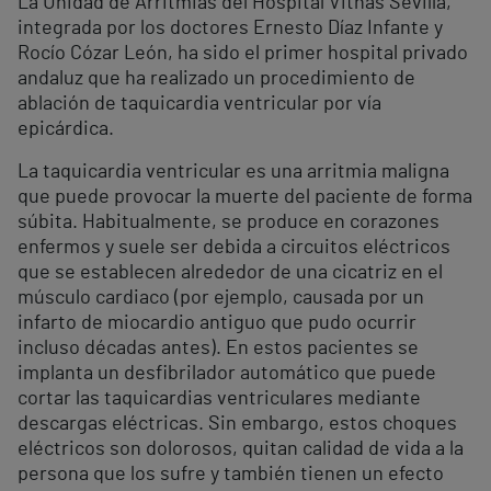
La Unidad de Arritmias del Hospital Vithas Sevilla,
integrada por los doctores Ernesto Díaz Infante y
Rocío Cózar León, ha sido el primer hospital privado
andaluz que ha realizado un procedimiento de
ablación de taquicardia ventricular por vía
epicárdica.
La taquicardia ventricular es una arritmia maligna
que puede provocar la muerte del paciente de forma
súbita. Habitualmente, se produce en corazones
enfermos y suele ser debida a circuitos eléctricos
que se establecen alrededor de una cicatriz en el
músculo cardiaco (por ejemplo, causada por un
infarto de miocardio antiguo que pudo ocurrir
incluso décadas antes). En estos pacientes se
implanta un desfibrilador automático que puede
cortar las taquicardias ventriculares mediante
descargas eléctricas. Sin embargo, estos choques
eléctricos son dolorosos, quitan calidad de vida a la
persona que los sufre y también tienen un efecto