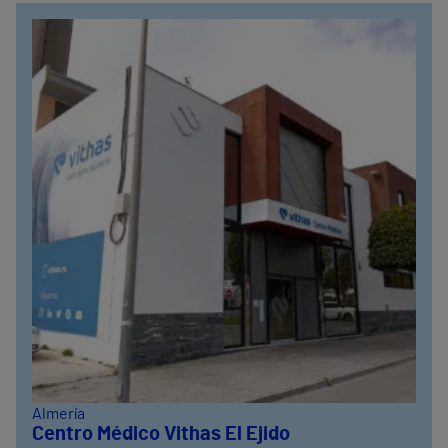
Almería
Centro Médico Vithas El Ejido