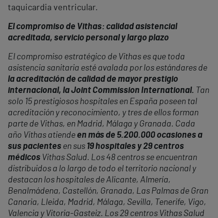
taquicardia ventricular.
El compromiso de Vithas: calidad asistencial
acreditada, servicio personal y largo plazo
El compromiso estratégico de Vithas es que toda
asistencia sanitaria esté avalada por los estándares de
la acreditación de calidad de mayor prestigio
internacional, la Joint Commission International.
Tan
solo 15 prestigiosos hospitales en España poseen tal
acreditación y reconocimiento, y tres de ellos forman
parte de Vithas, en Madrid, Málaga y Granada. Cada
año Vithas atiende
en más de 5.200.000 ocasiones a
sus pacientes
en sus
19 hospitales y 29 centros
médicos
Vithas Salud. Los 48 centros se encuentran
distribuidos a lo largo de todo el territorio nacional y
destacan los hospitales de Alicante, Almería,
Benalmádena, Castellón, Granada, Las Palmas de Gran
Canaria, Lleida, Madrid, Málaga, Sevilla, Tenerife, Vigo,
Valencia y Vitoria-Gasteiz. Los 29 centros Vithas Salud