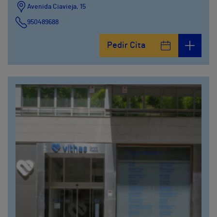
Avenida Ciavieja, 15
950489688
Pedir Cita