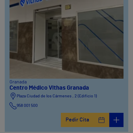
Granada
Centro Médico Vithas Granada
Plaza Ciudad de los Cármenes , 2 (Edificio 1)
958 001 500
Plaza Ciudad de los Cármenes, 3 (Edificio 2)
Pedir Cita
958800746