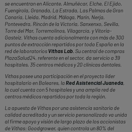
se encuentran en Alicante, Almuñécar, Elche, El Ejido,
Fuengirola, Granada, La Estrada, Las Palmas de Gran
Canaria, Lleida, Madrid, Málaga, Marín, Nerja,
Pontevedra, Rincón de la Victoria, Sanxenxo, Sevilla,
Torre del Mar, Torremolinos, Vilagarcía, y Vitoria-
Gasteiz. Vithas cuenta adicionalmente con más de 300
puntos de extracción repartidos por toda España en la
red de laboratorios
Vithas Lab.
Su central de compras
PlazaSalud24, referente en el sector, da servicio a 39
hospitales, 35 centros médicos y 20 clínicas dentales.
Vithas posee una participación en el proyecto líder
hospitalario en Baleares, la
Red Asistencial Juaneda
,
la cual cuenta con 5 hospitales y una amplia red de
centros médicos repartidos por toda la región.
La apuesta de Vithas por una asistencia sanitaria de
calidad acreditada y un servicio personalizado va unida
al firme apoyo y visión de largo plazo de los accionistas
de Vithas: Goodgrower, quien controla un 80% del