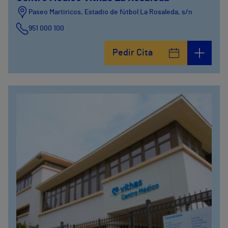
Paseo Martiricos, Estadio de fútbol La Rosaleda, s/n
951 000 100
Pedir Cita