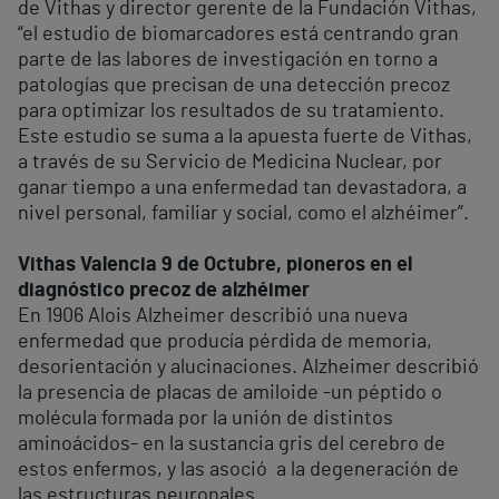
de Vithas y director gerente de la Fundación Vithas,
“el estudio de biomarcadores está centrando gran
parte de las labores de investigación en torno a
patologías que precisan de una detección precoz
para optimizar los resultados de su tratamiento.
Este estudio se suma a la apuesta fuerte de Vithas,
a través de su Servicio de Medicina Nuclear, por
ganar tiempo a una enfermedad tan devastadora, a
nivel personal, familiar y social, como el alzhéimer”.
Vithas Valencia 9 de Octubre, pioneros en el
diagnóstico precoz de alzhéimer
En 1906 Alois Alzheimer describió una nueva
enfermedad que producía pérdida de memoria,
desorientación y alucinaciones. Alzheimer describió
la presencia de placas de amiloide -un péptido o
molécula formada por la unión de distintos
aminoácidos- en la sustancia gris del cerebro de
estos enfermos, y las asoció a la degeneración de
las estructuras neuronales.