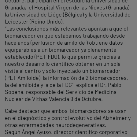
Octubre, participan en el estudio la Universidad de
Granada, el Hospital Virgen de las Nieves (Granada),
la Universidad de Liége (Bélgica) y la Universidad de
Leicester (Reino Unido).
“Las conclusiones más relevantes apuntan a que el
biomarcador en que estábamos trabajando desde
hace años (perfusión de amiloide ) obtiene datos
equiparables a un biomarcador ya plenamente
establecido (PET-FDG), lo que permite gracias a
nuestro desarrollo científico obtener en un sola
visita al centro y sólo inyectado un biomarcador
(PET Amiloide) la información de 2 biomarcadores,
la del amiloide y la de la FDG”, explica el Dr. Pablo
Sopena, responsable del Servicio de Medicina
Nuclear de Vithas Valencia 9 de Octubre.
Cabe destacar que ambos biomarcadores se usan
en el diagnóstico y control evolutivo del Alzheimer y
otras enfermedades neurodegenerativas.
Según Ángel Ayuso, director científico corporativo