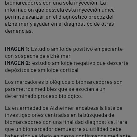
biomarcadores con una sola inyección. La
información que desvela esta inyección única
permite avanzar en el diagnóstico precoz del
alzhéimer y ayudar en el diagnóstico de otras
demencias.
IMAGEN 1:
Estudio amiloide positivo en paciente
con sospecha de alzhéimer
IMAGEN 2:
estudio amiloide negativo que descarta
depósitos de amiloide cortical
Los marcadores biológicos o biomarcadores son
parámetros medibles que se asocian a un
determinado proceso biológico.
La enfermedad de Alzheimer encabeza la lista de
investigaciones centradas en la búsqueda de
biomarcadores con una finalidad diagnóstica. Para
que un biomarcador demuestre su utilidad debe
haber sido validado en casos confirmados mediante