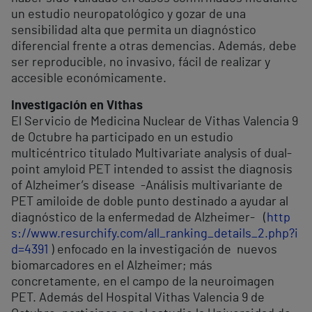
un estudio neuropatológico y gozar de una
sensibilidad alta que permita un diagnóstico
diferencial frente a otras demencias. Además, debe
ser reproducible, no invasivo, fácil de realizar y
accesible económicamente.
Investigación en Vithas
El Servicio de Medicina Nuclear de Vithas Valencia 9
de Octubre ha participado en un estudio
multicéntrico titulado Multivariate analysis of dual-
point amyloid PET intended to assist the diagnosis
of Alzheimer’s disease -Análisis multivariante de
PET amiloide de doble punto destinado a ayudar al
diagnóstico de la enfermedad de Alzheimer- (
http
s://www.resurchify.com/all_ranking_details_2.php?i
d=4391
) enfocado en la investigación de nuevos
biomarcadores en el Alzheimer; más
concretamente, en el campo de la neuroimagen
PET. Además del Hospital Vithas Valencia 9 de