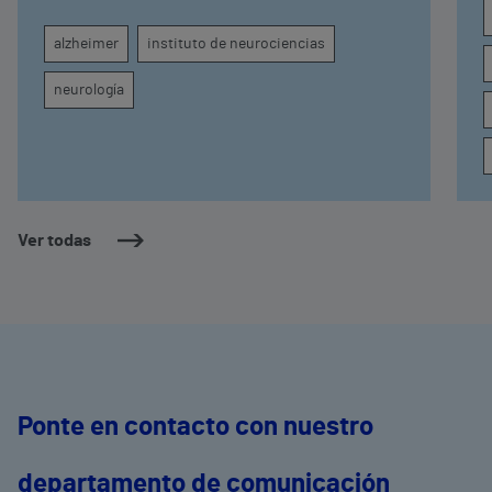
diagnóstico por imagen para el exhaustivo
seguimiento clínico de cada paciente
alzheimer
instituto de neurociencias
neurología
Ver todas
Ponte en contacto con nuestro
departamento de comunicación