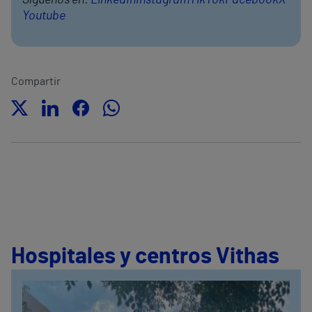
Síguenos en:
LinkedIn
Instagram
TikTok
Facebook
X
Youtube
Compartir
Hospitales y centros Vithas