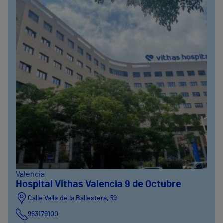
Valencia
Hospital Vithas Valencia 9 de Octubre
Calle Valle de la Ballestera, 59
963179100