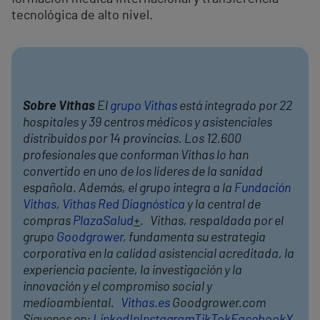
tecnológica de alto nivel.
Sobre Vithas
El
grupo Vithas
está integrado por 22
hospitales y 39 centros médicos y asistenciales
distribuidos por 14 provincias. Los 12.600
profesionales que conforman Vithas lo han
convertido en uno de los líderes de la sanidad
española. Además, el grupo integra a la
Fundación
Vithas
,
Vithas Red Diagnóstica
y la central de
compras
PlazaSalud
+
. Vithas, respaldada por el
grupo
Goodgrower
, fundamenta su estrategia
corporativa en la calidad asistencial acreditada, la
experiencia paciente, la investigación y la
innovación y el compromiso social y
medioambiental.
Vithas.es
Goodgrower.com