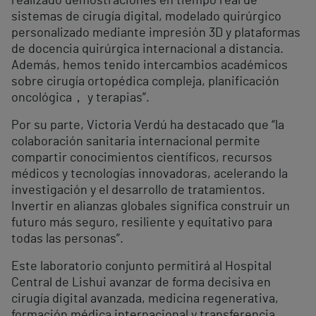
realizado demostraciones en tiempo real de
sistemas de cirugía digital, modelado quirúrgico
personalizado mediante impresión 3D y plataformas
de docencia quirúrgica internacional a distancia.
Además, hemos tenido intercambios académicos
sobre cirugía ortopédica compleja, planificación
oncológica， y terapias”.
Por su parte, Victoria Verdú ha destacado que “la
colaboración sanitaria internacional permite
compartir conocimientos científicos, recursos
médicos y tecnologías innovadoras, acelerando la
investigación y el desarrollo de tratamientos.
Invertir en alianzas globales significa construir un
futuro más seguro, resiliente y equitativo para
todas las personas”.
Este laboratorio conjunto permitirá al Hospital
Central de Lishui avanzar de forma decisiva en
cirugía digital avanzada, medicina regenerativa,
formación médica internacional y transferencia