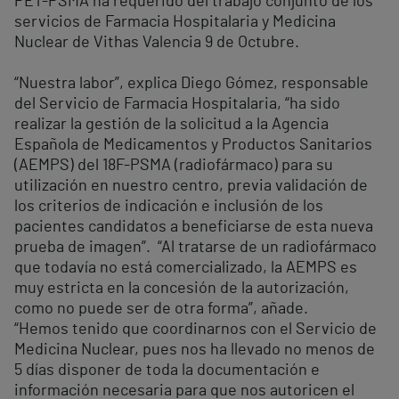
PET-PSMA ha requerido del trabajo conjunto de los
servicios de Farmacia Hospitalaria y Medicina
Nuclear de Vithas Valencia 9 de Octubre.
“Nuestra labor”, explica Diego Gómez, responsable
del Servicio de Farmacia Hospitalaria, “ha sido
realizar la gestión de la solicitud a la Agencia
Española de Medicamentos y Productos Sanitarios
(AEMPS) del 18F-PSMA (radiofármaco) para su
utilización en nuestro centro, previa validación de
los criterios de indicación e inclusión de los
pacientes candidatos a beneficiarse de esta nueva
prueba de imagen”. “Al tratarse de un radiofármaco
que todavía no está comercializado, la AEMPS es
muy estricta en la concesión de la autorización,
como no puede ser de otra forma”, añade.
“Hemos tenido que coordinarnos con el Servicio de
Medicina Nuclear, pues nos ha llevado no menos de
5 días disponer de toda la documentación e
información necesaria para que nos autoricen el