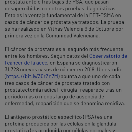
próstata ante cifras bajas de PSA, que pasan
desapercibidas con otras pruebas diagnósticas.
Esta es la ventaja fundamental de la PET-PSMA en
casos de cáncer de próstata ya tratados. La prueba
se ha realizado en Vithas Valencia 9 de Octubre por
primera vez en la Comunidad Valenciana.
El cáncer de próstata es el segundo más frecuente
entre los hombres. Según datos del
Observatorio de
l cáncer de la aecc
, en España se diagnosticaron
31.728 nuevos casos de cáncer en 2018. Un estudio
(
https://bit.ly/30rZn7M
) apunta a que uno de cada
tres casos de cáncer de próstata tratado con
prostatectomía radical -cirugía- reaparece tras un
periodo más o menos largo de ausencia de
enfermedad, reaparición que se denomina recidiva.
El antígeno prostático específico (PSA) es una
proteína producida por las células en la glándula
prostática (es producida por células normales y