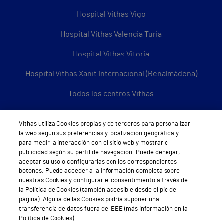
Hospital Vithas Vigo
Hospital Vithas Valencia Turia
Hospital Vithas Vitoria
Hospital Vithas Xanit Internacional (Benalmádena)
Todos los centros Vithas
Vithas utiliza Cookies propias y de terceros para personalizar
la web según sus preferencias y localización geográfica y
Sobre Vithas
para medir la interacción con el sitio web y mostrarle
publicidad según su perfil de navegación. Puede denegar,
Quiénes somos
aceptar su uso o configurarlas con los correspondientes
botones. Puede acceder a la información completa sobre
Trabajar en Vithas
nuestras Cookies y configurar el consentimiento a través de
la Política de Cookies (también accesible desde el pie de
Teléfono Cita Médica
página). Alguna de las Cookies podría suponer una
transferencia de datos fuera del EEE (más información en la
Teléfono Atención al Cliente
Política de Cookies).