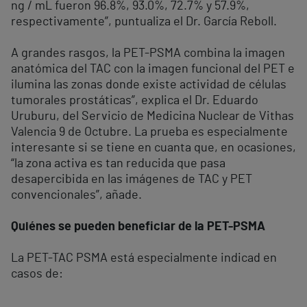
ng / mL fueron 96.8%, 93.0%, 72.7% y 57.9%,
respectivamente”, puntualiza el Dr. García Reboll.
A grandes rasgos, la PET-PSMA combina la imagen
anatómica del TAC con la imagen funcional del PET e
ilumina las zonas donde existe actividad de células
tumorales prostáticas”, explica el Dr. Eduardo
Uruburu, del Servicio de Medicina Nuclear de Vithas
Valencia 9 de Octubre. La prueba es especialmente
interesante si se tiene en cuanta que, en ocasiones,
“la zona activa es tan reducida que pasa
desapercibida en las imágenes de TAC y PET
convencionales”, añade.
Quiénes se pueden beneficiar de la PET-PSMA
La PET-TAC PSMA está especialmente indicad en
casos de: