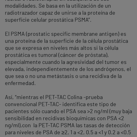
modalidades. Se basa en la utilización de un
radiotrazador capaz de unirse a la proteína de
superficie celular prostática PSMA”.
El PSMA (prostatic specific membrane antigen) es
una proteína de la superficie de la célula prostática
que se expresa en niveles más altos si la célula
prostática es tumoral (cáncer de próstata),
especialmente cuando la agresividad del tumor es
elevada, independientemente de los andrógenos, el
que sea o no una metástasis o una recidiva de la
enfermedad.
Así, “mientras el PET-TAC Colina -prueba
convencional PET-TAC- identifica este tipo de
pacientes sólo cuando el PSA sea >2 ng/ml (muy baja
sensibilidad en recidivas bioquímicas con PSA <2
ng/ml),con la PET-TAC PSMA las tasas de detección
para niveles de PSA de ≥2, 1 a <2, 0.5 a <1 y 0.2 a <0.5