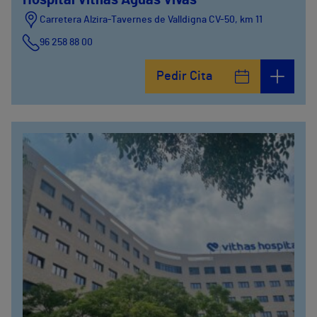
Hospital Vithas Aguas Vivas
Carretera Alzira-Tavernes de Valldigna CV-50, km 11
96 258 88 00
Pedir Cita