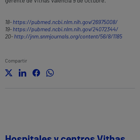
gerente de Vithas Valencia 9 de Octubre.
18-
https://pubmed.ncbi.nlm.nih.gov/26975008/
19-
https://pubmed.ncbi.nlm.nih.gov/24072344/
20-
http://jnm.snmjournals.org/content/56/8/1185
Compartir
Hospitales y centros Vithas