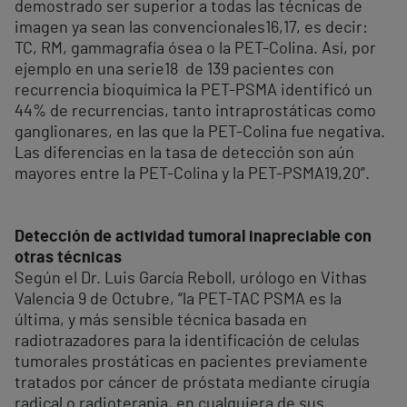
demostrado ser superior a todas las técnicas de
imagen ya sean las convencionales
16,17,
es decir:
TC, RM, gammagrafía ósea o la PET-Colina. Así, por
ejemplo en una serie
18
de 139 pacientes con
recurrencia bioquímica la PET-PSMA identificó un
44% de recurrencias, tanto intraprostáticas como
ganglionares, en las que la PET-Colina fue negativa.
Las diferencias en la tasa de detección son aún
mayores entre la PET-Colina y la PET-PSMA
19,20”.
Detección de actividad tumoral inapreciable con
otras técnicas
Según el Dr. Luis García Reboll, urólogo en Vithas
Valencia 9 de Octubre, “la PET-TAC PSMA es la
última, y más sensible técnica basada en
radiotrazadores para la identificación de celulas
tumorales prostáticas en pacientes previamente
tratados por cáncer de próstata mediante cirugía
radical o radioterapia, en cualquiera de sus