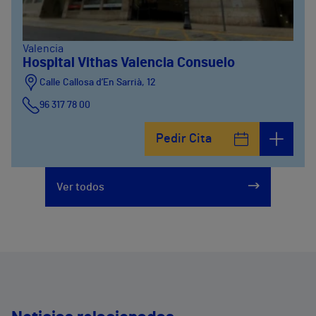
Valencia
Hospital Vithas Valencia Consuelo
Calle Callosa d’En Sarrià, 12
96 317 78 00
Pedir Cita
Ver todos