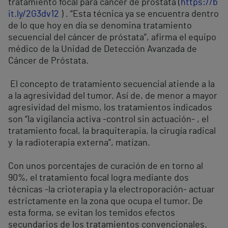
tratamiento focal para cáncer de próstata (
https://b
it.ly/2G3dv12
) . “Esta técnica ya se encuentra dentro
de lo que hoy en día se denomina tratamiento
secuencial del cáncer de próstata”, afirma el equipo
médico de la Unidad de Detección Avanzada de
Cáncer de Próstata.
El concepto de tratamiento secuencial atiende a la
a la agresividad del tumor. Así de, de menor a mayor
agresividad del mismo, los tratamientos indicados
son “la vigilancia activa -control sin actuación- , el
tratamiento focal, la braquiterapia, la cirugía radical
y la radioterapia externa”, matizan.
Con unos porcentajes de curación de en torno al
90%, el tratamiento focal logra mediante dos
técnicas -la crioterapia y la electroporación- actuar
estrictamente en la zona que ocupa el tumor. De
esta forma, se evitan los temidos efectos
secundarios de los tratamientos convencionales.