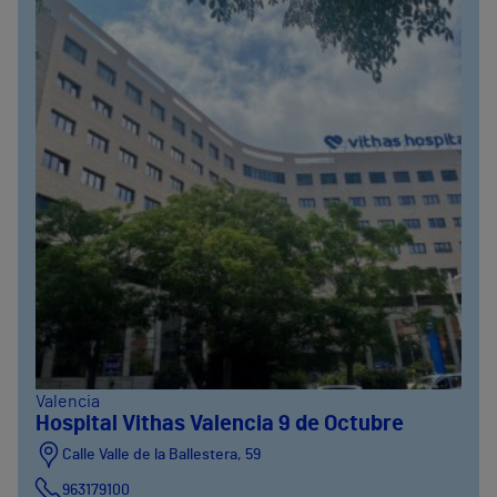
Valencia
Hospital Vithas Valencia 9 de Octubre
Calle Valle de la Ballestera, 59
963179100