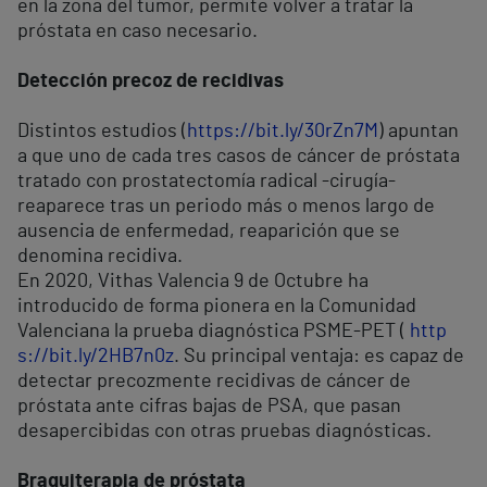
en la zona del tumor, permite volver a tratar la
próstata en caso necesario.
Detección precoz de recidivas
Distintos estudios (
https://bit.ly/30rZn7M
) apuntan
a que uno de cada tres casos de cáncer de próstata
tratado con prostatectomía radical -cirugía-
reaparece tras un periodo más o menos largo de
ausencia de enfermedad, reaparición que se
denomina recidiva.
En 2020, Vithas Valencia 9 de Octubre ha
introducido de forma pionera en la Comunidad
Valenciana la prueba diagnóstica PSME-PET (
http
s://bit.ly/2HB7n0z
. Su principal ventaja: es capaz de
detectar precozmente recidivas de cáncer de
próstata ante cifras bajas de PSA, que pasan
desapercibidas con otras pruebas diagnósticas.
Braquiterapia de próstata