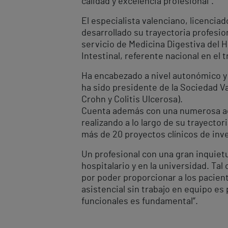
calidad y excelencia profesional”.
El especialista valenciano, licencia
desarrollado su trayectoria profesio
servicio de Medicina Digestiva del 
Intestinal, referente nacional en el 
Ha encabezado a nivel autonómico y 
ha sido presidente de la Sociedad 
Crohn y Colitis Ulcerosa).
Cuenta además con una numerosa acti
realizando a lo largo de su trayector
más de 20 proyectos clínicos de inv
Un profesional con una gran inquiet
hospitalario y en la universidad. Ta
por poder proporcionar a los pacient
asistencial sin trabajo en equipo es 
funcionales es fundamental”.