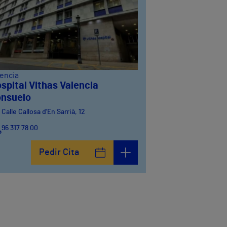
lencia
spital Vithas Valencia
nsuelo
Calle Callosa d’En Sarrià, 12
96 317 78 00
Pedir Cita