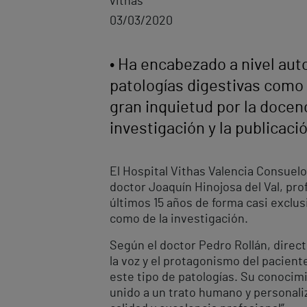
vithas
03/03/2020
• Ha encabezado a nivel aut
patologías digestivas como 
gran inquietud por la doce
investigación y la publicac
El Hospital Vithas Valencia Consuelo 
doctor Joaquín Hinojosa del Val, prof
últimos 15 años de forma casi exclus
como de la investigación.
Según el doctor Pedro Rollán, direct
la voz y el protagonismo del pacient
este tipo de patologías. Su conocimi
unido a un trato humano y personal