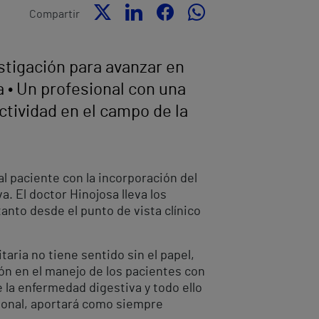
Compartir
stigación para avanzar en
a • Un profesional con una
tividad en el campo de la
al paciente con la incorporación del
a. El doctor Hinojosa lleva los
anto desde el punto de vista clínico
aria no tiene sentido sin el papel,
ión en el manejo de los pacientes con
 la enfermedad digestiva y todo ello
ional, aportará como siempre