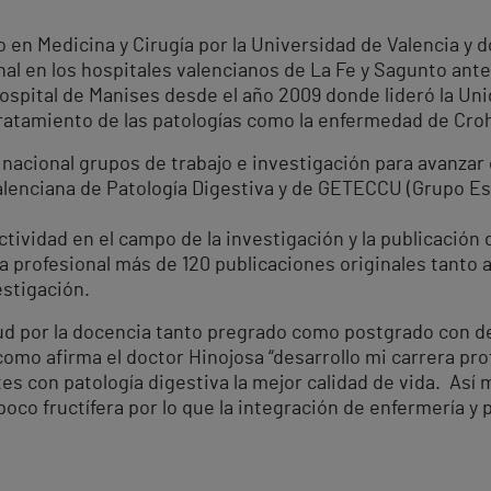
do en Medicina y Cirugía por la Universidad de Valencia y
nal en los hospitales valencianos de La Fe y Sagunto ant
Hospital de Manises desde el año 2009 donde lideró la U
tratamiento de las patologías como la enfermedad de Crohn
nacional grupos de trabajo e investigación para avanzar 
Valenciana de Patología Digestiva y de GETECCU (Grupo E
vidad en el campo de la investigación y la publicación 
ia profesional más de 120 publicaciones originales tanto 
estigación.
ud por la docencia tanto pregrado como postgrado con de
l como afirma el doctor Hinojosa “desarrollo mi carrera 
es con patología digestiva la mejor calidad de vida. Así 
poco fructífera por lo que la integración de enfermería y 