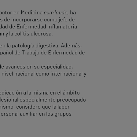
 doctor en Medicina
cum laude
, ha
es de incorporarse como jefe de
nidad de Enfermedad Inflamatoria
 y la colitis ulcerosa.
en la patología digestiva. Además,
spañol de Trabajo de Enfermedad de
de avances en su especialidad,
a nivel nacional como internacional y
dicación a la misma en el ámbito
profesional especialmente preocupado
mismo, considero que la labor
personal auxiliar en los grupos