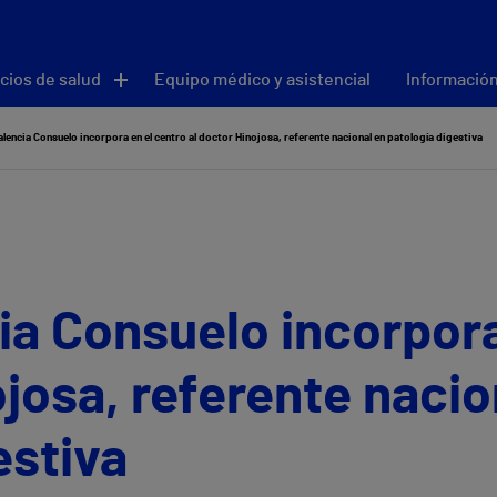
cios de salud
Equipo médico y asistencial
Información
alencia Consuelo incorpora en el centro al doctor Hinojosa, referente nacional en patología digestiva
ia Consuelo incorpora
ojosa, referente nacio
estiva