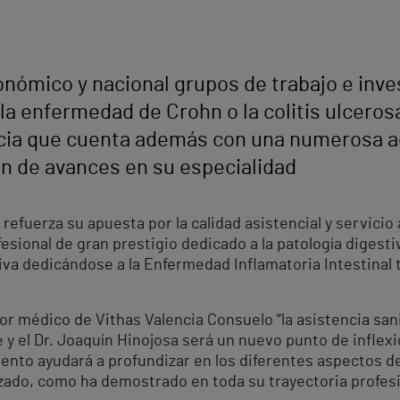
onómico y nacional grupos de trabajo e inve
la enfermedad de Crohn o la colitis ulceros
ncia que cuenta además con una numerosa ac
ión de avances en su especialidad
refuerza su apuesta por la calidad asistencial y servicio 
esional de gran prestigio dedicado a la patología digestiv
iva dedicándose a la Enfermedad Inflamatoria Intestinal t
or médico de Vithas Valencia Consuelo “la asistencia sanit
e y el Dr. Joaquín Hinojosa será un nuevo punto de inflex
ento ayudará a profundizar en los diferentes aspectos de
izado, como ha demostrado en toda su trayectoria profes