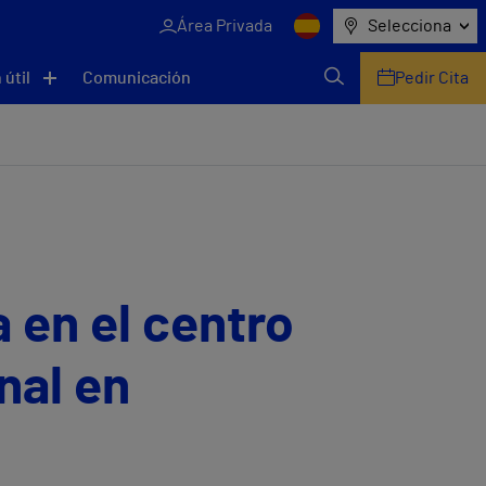
Área Privada
Selecciona
 útil
Comunicación
Pedir Cita
 en el centro
nal en