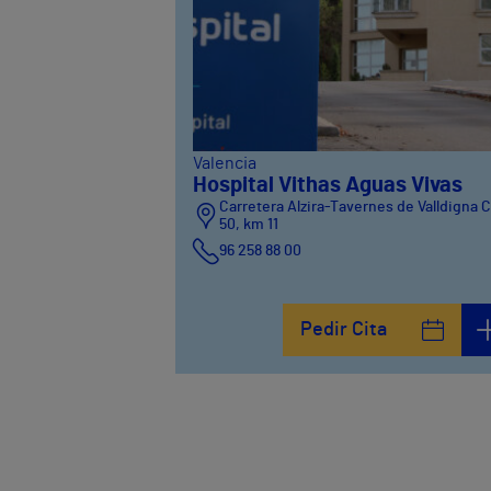
Valencia
Hospital Vithas Aguas Vivas
Carretera Alzira-Tavernes de Valldigna 
50, km 11
96 258 88 00
Pedir Cita