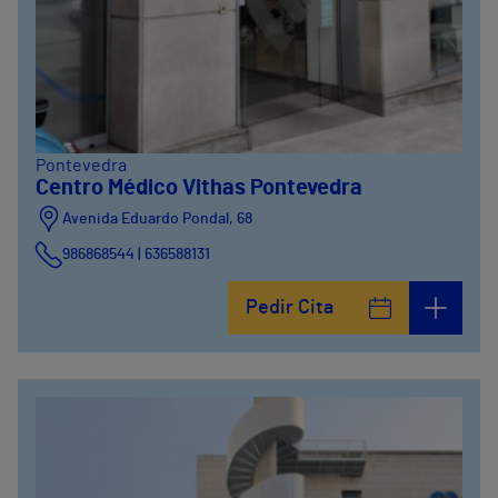
Pontevedra
Centro Médico Vithas Pontevedra
Avenida Eduardo Pondal, 68
986868544 | 636588131
Pedir Cita