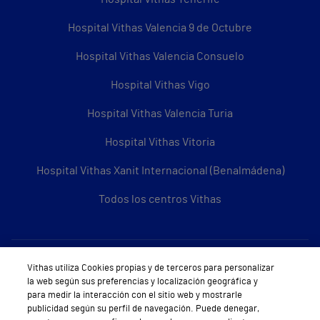
Hospital Vithas Valencia 9 de Octubre
Hospital Vithas Valencia Consuelo
Hospital Vithas Vigo
Hospital Vithas Valencia Turia
Hospital Vithas Vitoria
Hospital Vithas Xanit Internacional (Benalmádena)
Todos los centros Vithas
Sobre Vithas
Vithas utiliza Cookies propias y de terceros para personalizar
la web según sus preferencias y localización geográfica y
Quiénes somos
para medir la interacción con el sitio web y mostrarle
publicidad según su perfil de navegación. Puede denegar,
Trabajar en Vithas