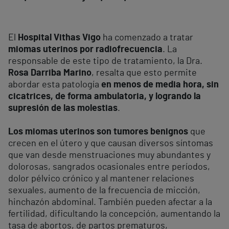
El
Hospital Vithas Vigo
ha comenzado a tratar
miomas uterinos por radiofrecuencia
. La
responsable de este tipo de tratamiento, la Dra.
Rosa Darriba Marino
, resalta que esto permite
abordar esta patología
en menos de media hora, sin
cicatrices, de forma ambulatoria, y logrando la
supresión de las molestias
.
Los miomas uterinos son tumores benignos
que
crecen en el útero y que causan diversos síntomas
que van desde menstruaciones muy abundantes y
dolorosas, sangrados ocasionales entre períodos,
dolor pélvico crónico y al mantener relaciones
sexuales, aumento de la frecuencia de micción,
hinchazón abdominal. También pueden afectar a la
fertilidad, dificultando la concepción, aumentando la
tasa de abortos, de partos prematuros,