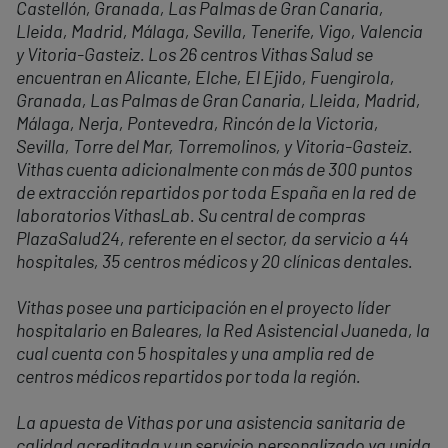
Castellón, Granada, Las Palmas de Gran Canaria,
Lleida, Madrid, Málaga, Sevilla, Tenerife, Vigo, Valencia
y Vitoria-Gasteiz. Los 26 centros Vithas Salud se
encuentran en Alicante, Elche, El Ejido, Fuengirola,
Granada, Las Palmas de Gran Canaria, Lleida, Madrid,
Málaga, Nerja, Pontevedra, Rincón de la Victoria,
Sevilla, Torre del Mar, Torremolinos, y Vitoria-Gasteiz.
Vithas cuenta adicionalmente con más de 300 puntos
de extracción repartidos por toda España en la red de
laboratorios VithasLab. Su central de compras
PlazaSalud24, referente en el sector, da servicio a 44
hospitales, 35 centros médicos y 20 clínicas dentales.
Vithas posee una participación en el proyecto líder
hospitalario en Baleares, la Red Asistencial Juaneda, la
cual cuenta con 5 hospitales y una amplia red de
centros médicos repartidos por toda la región.
La apuesta de Vithas por una asistencia sanitaria de
calidad acreditada y un servicio personalizado va unida