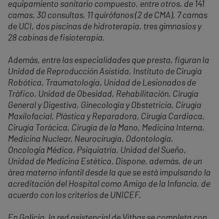
equipamiento sanitario compuesto, entre otros, de 141
camas, 30 consultas, 11 quirófanos (2 de CMA), 7 camas
de UCI, dos piscinas de hidroterapia, tres gimnasios y
28 cabinas de fisioterapia.
Además, entre las especialidades que presta, figuran la
Unidad de Reproducción Asistida, Instituto de Cirugía
Robótica, Traumatología, Unidad de Lesionados de
Tráfico, Unidad de Obesidad, Rehabilitación, Cirugía
General y Digestiva, Ginecología y Obstetricia, Cirugía
Maxilofacial, Plástica y Reparadora, Cirugía Cardiaca,
Cirugía Torácica, Cirugía de la Mano, Medicina Interna,
Medicina Nuclear, Neurocirugía, Odontología,
Oncología Médica, Psiquiatría, Unidad del Sueño,
Unidad de Medicina Estética. Dispone, además, de un
área materno infantil desde la que se está impulsando la
acreditación del Hospital como Amigo de la Infancia, de
acuerdo con los criterios de UNICEF.
En Galicia, la red asistencial de Vithas se completa con