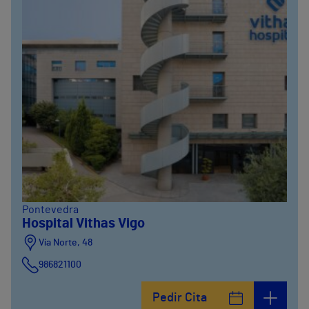
Pontevedra
Hospital Vithas Vigo
Vía Norte, 48
986821100
Pedir Cita