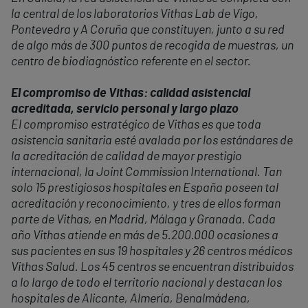
la central de los laboratorios Vithas Lab de Vigo,
Pontevedra y A Coruña que constituyen, junto a su red
de algo más de 300 puntos de recogida de muestras, un
centro de biodiagnóstico referente en el sector.
El compromiso de Vithas: calidad asistencial
acreditada, servicio personal y largo plazo
El compromiso estratégico de Vithas es que toda
asistencia sanitaria esté avalada por los estándares de
la acreditación de calidad de mayor prestigio
internacional, la Joint Commission International. Tan
solo 15 prestigiosos hospitales en España poseen tal
acreditación y reconocimiento, y tres de ellos forman
parte de Vithas, en Madrid, Málaga y Granada. Cada
año Vithas atiende en más de 5.200.000 ocasiones a
sus pacientes en sus 19 hospitales y 26 centros médicos
Vithas Salud. Los 45 centros se encuentran distribuidos
a lo largo de todo el territorio nacional y destacan los
hospitales de Alicante, Almería, Benalmádena,