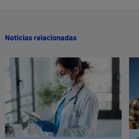
Noticias relacionadas
0