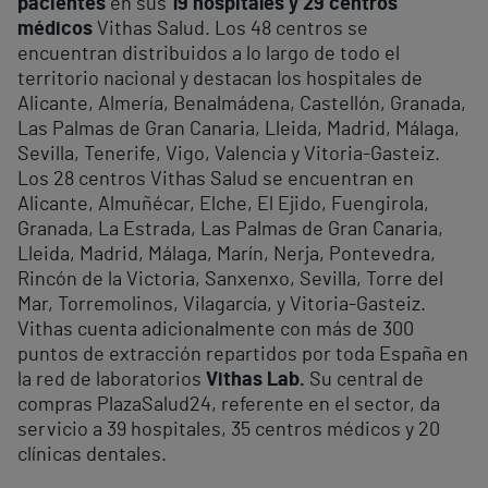
pacientes
en sus
19 hospitales y 29 centros
médicos
Vithas Salud. Los 48 centros se
encuentran distribuidos a lo largo de todo el
territorio nacional y destacan los hospitales de
Alicante, Almería, Benalmádena, Castellón, Granada,
Las Palmas de Gran Canaria, Lleida, Madrid, Málaga,
Sevilla, Tenerife, Vigo, Valencia y Vitoria-Gasteiz.
Los 28 centros Vithas Salud se encuentran en
Alicante, Almuñécar, Elche, El Ejido, Fuengirola,
Granada, La Estrada, Las Palmas de Gran Canaria,
Lleida, Madrid, Málaga, Marín, Nerja, Pontevedra,
Rincón de la Victoria, Sanxenxo, Sevilla, Torre del
Mar, Torremolinos, Vilagarcía, y Vitoria-Gasteiz.
Vithas cuenta adicionalmente con más de 300
puntos de extracción repartidos por toda España en
la red de laboratorios
Vithas Lab.
Su central de
compras PlazaSalud24, referente en el sector, da
servicio a 39 hospitales, 35 centros médicos y 20
clínicas dentales.