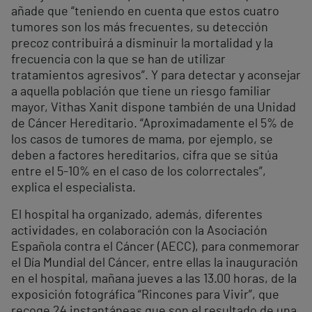
añade que “teniendo en cuenta que estos cuatro
tumores son los más frecuentes, su detección
precoz contribuirá a disminuir la mortalidad y la
frecuencia con la que se han de utilizar
tratamientos agresivos”. Y para detectar y aconsejar
a aquella población que tiene un riesgo familiar
mayor, Vithas Xanit dispone también de una Unidad
de Cáncer Hereditario. “Aproximadamente el 5% de
los casos de tumores de mama, por ejemplo, se
deben a factores hereditarios, cifra que se sitúa
entre el 5-10% en el caso de los colorrectales”,
explica el especialista.
El hospital ha organizado, además, diferentes
actividades, en colaboración con la Asociación
Española contra el Cáncer (AECC), para conmemorar
el Día Mundial del Cáncer, entre ellas la inauguración
en el hospital, mañana jueves a las 13.00 horas, de la
exposición fotográfica “Rincones para Vivir”, que
recoge 24 instantáneas que son el resultado de una