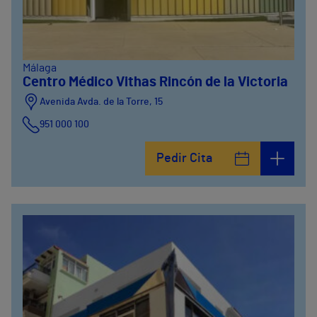
Málaga
Centro Médico Vithas Rincón de la Victoria
Avenida Avda. de la Torre, 15
951 000 100
Calle Matías Gálvez, 1
Pedir Cita
951 000 100
Calle Valido del Rey, 5
951 000 100