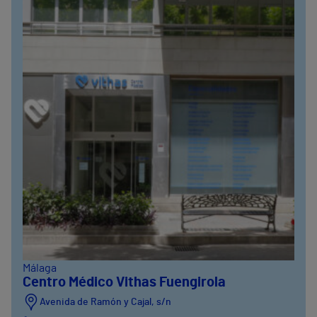
Málaga
Centro Médico Vithas Fuengirola
Avenida de Ramón y Cajal, s/n