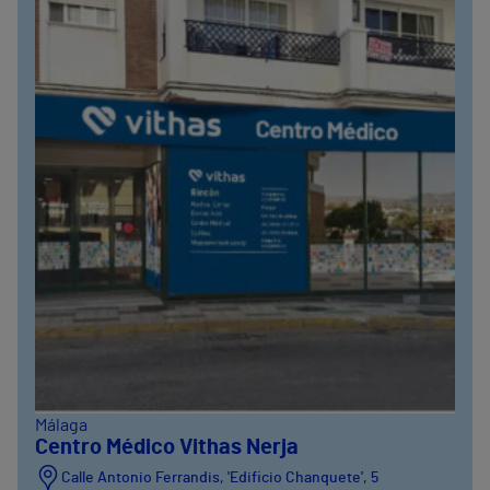
Málaga
Centro Médico Vithas Nerja
Calle Antonio Ferrandis, 'Edificio Chanquete', 5