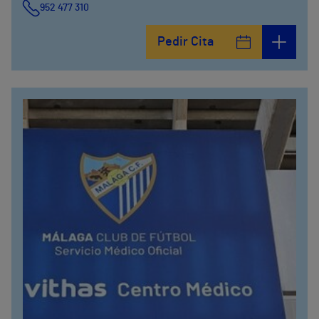
952 477 310
Pedir Cita