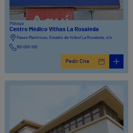
Málaga
Centro Médico Vithas La Rosaleda
Paseo Martiricos, Estadio de fútbol La Rosaleda, s/n
951 000 100
Pedir Cita