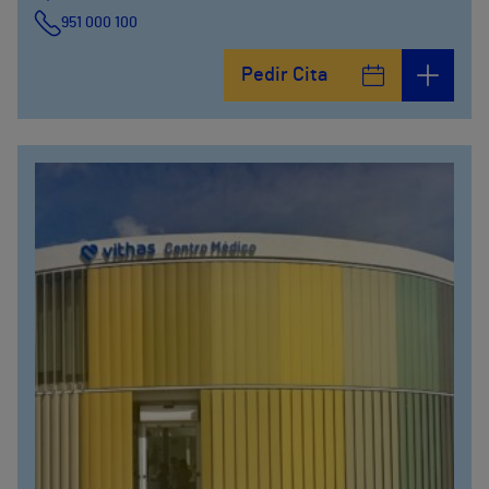
951 000 100
Pedir Cita