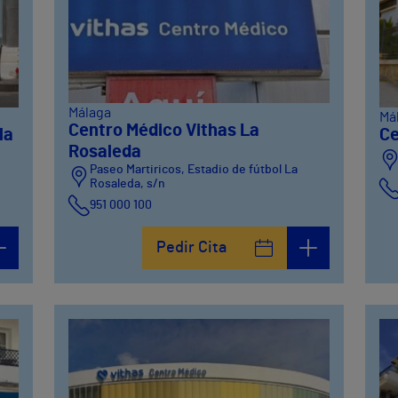
Málaga
Má
Centro Médico Vithas La
la
Ce
Rosaleda
Paseo Martiricos, Estadio de fútbol La
Rosaleda, s/n
951 000 100
Pedir Cita