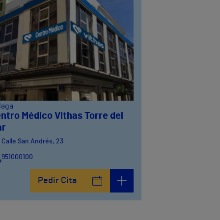
laga
ntro Médico Vithas Torre del
ar
Calle San Andrés, 23
951000100
Pedir Cita