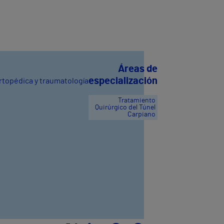
Áreas de
especialización
ortopédica y traumatología
Tratamiento
Quirúrgico del Túnel
Carpiano