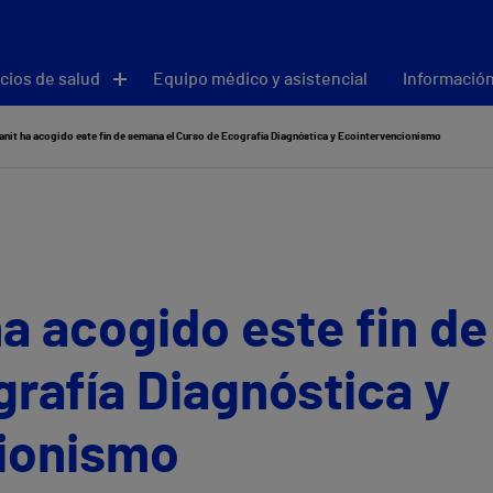
cios de salud
Equipo médico y asistencial
Información
anit ha acogido este fin de semana el Curso de Ecografía Diagnóstica y Ecointervencionismo
ha acogido este fin d
rafía Diagnóstica y
ionismo