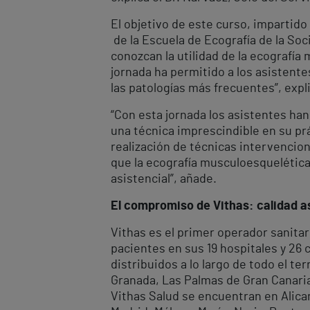
El objetivo de este curso, impartid
de la Escuela de Ecografía de la Soc
conozcan la utilidad de la ecografía
jornada ha permitido a los asistentes
las patologías más frecuentes”, expli
“Con esta jornada los asistentes ha
una técnica imprescindible en su prá
realización de técnicas intervencion
que la ecografía musculoesquelética
asistencial”, añade.
El compromiso de Vithas: calidad as
Vithas es el primer operador sanitar
pacientes en sus 19 hospitales y 26
distribuidos a lo largo de todo el te
Granada, Las Palmas de Gran Canaria, 
Vithas Salud se encuentran en Alican