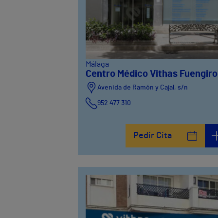
Málaga
Centro Médico Vithas Fuengiro
Avenida de Ramón y Cajal, s/n
952 477 310
Pedir Cita