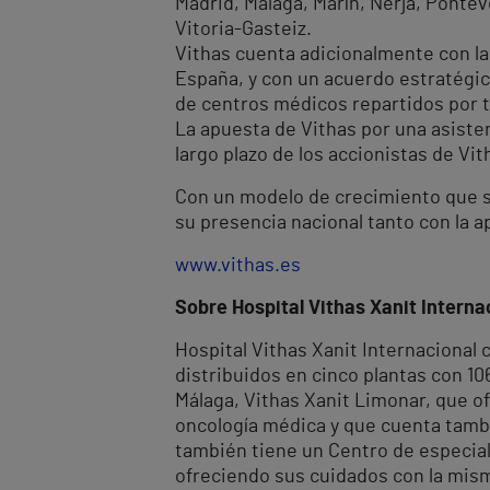
Madrid, Málaga, Marín, Nerja, Ponteve
Vitoria-Gasteiz.
Vithas cuenta adicionalmente con la
España, y con un acuerdo estratégic
de centros médicos repartidos por t
La apuesta de Vithas por una asisten
largo plazo de los accionistas de Vit
Con un modelo de crecimiento que se 
su presencia nacional tanto con la
www.vithas.es
Sobre Hospital Vithas Xanit Interna
Hospital Vithas Xanit Internacional
distribuidos en cinco plantas con 1
Málaga, Vithas Xanit Limonar, que o
oncología médica y que cuenta tambi
también tiene un Centro de especial
ofreciendo sus cuidados con la mism