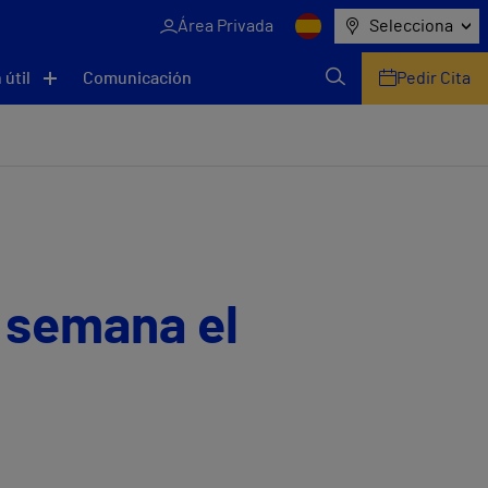
Área Privada
Selecciona
 útil
Comunicación
Pedir Cita
e semana el