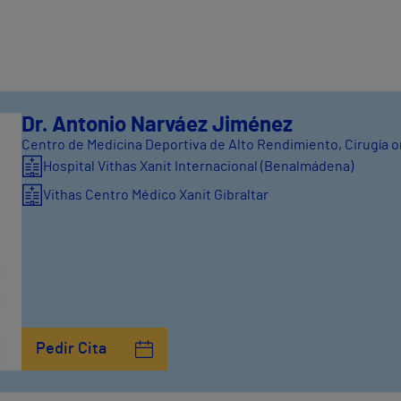
Dr. Antonio Narváez Jiménez
Centro de Medicina Deportiva de Alto Rendimiento
,
Cirugía 
Hospital Vithas Xanit Internacional (Benalmádena)
Vithas Centro Médico Xanit Gibraltar
Pedir Cita