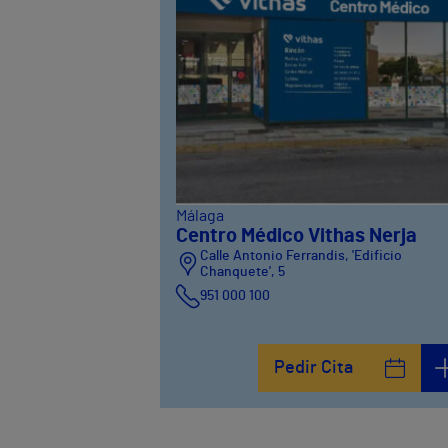
Málaga
Centro Médico Vithas Nerja
Calle Antonio Ferrandis, 'Edificio
Chanquete', 5
951 000 100
Pedir Cita