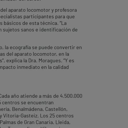
 del aparato locomotor y profesora
ecialistas participantes para que
s básicos de esta técnica. “La
en sujetos sanos e identificación de
, la ecografía se puede convertir en
as del aparato locomotor, en la
”, explica la Dra. Moragues. “Y es
mpacto inmediato en la calidad
. Cada año atiende a más de 4.500.000
5 centros se encuentran
lmería, Benalmádena, Castellón,
 y Vitoria-Gasteiz. Los 25 centros
 Palmas de Gran Canaria, Lleida,