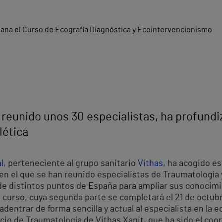
n reunido unos 30 especialistas, ha profund
lética
l
, perteneciente al grupo sanitario
Vithas
, ha acogido e
n el que se han reunido especialistas de Traumatología 
de distintos puntos de España para ampliar sus conocim
 curso, cuya segunda parte se completará el 21 de octu
adentrar de forma sencilla y actual al especialista en la 
icio de Traumatología de Vithas Xanit, que ha sido el coo