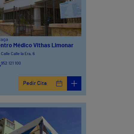
laga
ntro Médico Vithas Limonar
Calle Calle la Era, 6
952 121 100
Pedir Cita