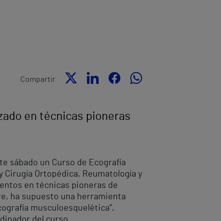
Compartir
izado en técnicas pioneras
ste sábado un Curso de Ecografía
y Cirugía Ortopédica, Reumatología y
ientos en técnicas pioneras de
bre, ha supuesto una herramienta
ecografía musculoesquelética”,
rdinador del curso.