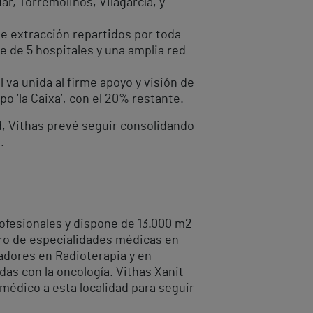
ar, Torremolinos, Vilagarcía, y
de extracción repartidos por toda
 de 5 hospitales y una amplia red
 va unida al firme apoyo y visión de
o ‘la Caixa’, con el 20% restante.
d, Vithas prevé seguir consolidando
.
ofesionales y dispone de 13.000 m
2
tro de especialidades médicas en
vadores en Radioterapia y en
as con la oncología. Vithas Xanit
médico a esta localidad para seguir