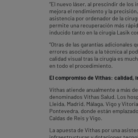
“El nuevo láser, al prescindir de lo
mejora el rendimiento y la precisión
asistencia por ordenador de la cirug
permite una recuperación más rápid
inducido tanto en la cirugía Lasik com
“Otras de las garantías adicionales
errores asociados a la técnica al p
calidad visual tras la cirugía es m
en todo el procedimiento.
El compromiso de Vithas: calidad, i
Vithas atiende anualmente a más de 
denominados Vithas Salud. Los hospi
Lleida, Madrid, Málaga, Vigo y Vitor
Pontevedra, donde están emplazados 
Caldas de Reis y Vigo.
La apuesta de Vithas por una asiste
infraestructuras y dotaciones tecnol