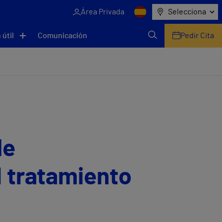
Área Privada
Selecciona
 útil
Comunicación
Pedir Cita
de
l tratamiento