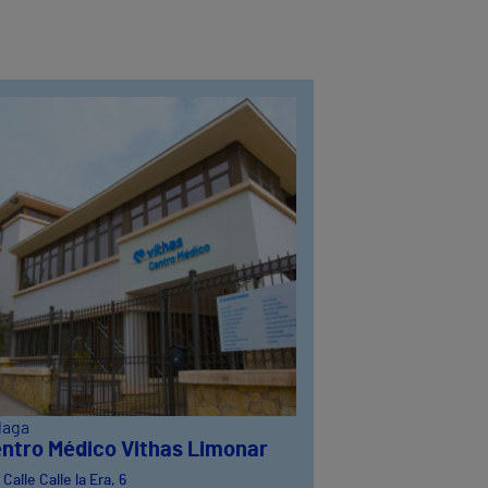
laga
ntro Médico Vithas Limonar
Calle Calle la Era, 6