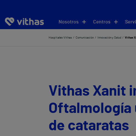
Nosotros
Centros
Servi
Hospitales Vithas
Comunicación
Innovación y Salud
Vithas X
Vithas Xanit 
Oftalmología 
de cataratas