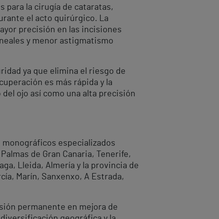
 para la cirugía de cataratas,
urante el acto quirúrgico. La
ayor precisión en las incisiones
rneales y menor astigmatismo
ridad ya que elimina el riesgo de
cuperación es más rápida y la
del ojo así como una alta precisión
s monográficos especializados
 Palmas de Gran Canaria, Tenerife,
ga, Lleida, Almería y la provincia de
cía, Marín, Sanxenxo, A Estrada,
ersión permanente en mejora de
iversificación geográfica y la