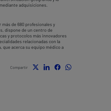
 mediante adquisiciones.
r más de 680 profesionales y
ás, dispone de un centro de
nicas y protocolos más innovadores
cialidades relacionadas con la
a, que acerca su equipo médico a
Compartir