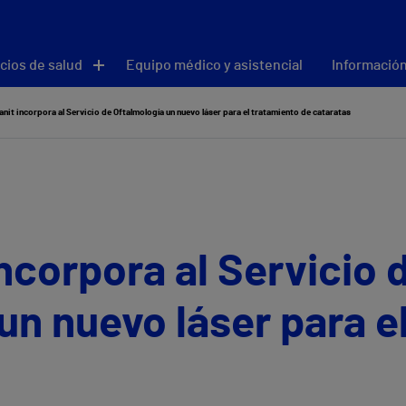
cios de salud
Equipo médico y asistencial
Información
anit incorpora al Servicio de Oftalmología un nuevo láser para el tratamiento de cataratas
incorpora al Servicio 
un nuevo láser para e