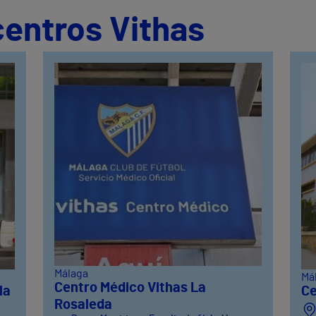
centros Vithas
Málaga
Má
Centro Médico Vithas La
la
Ce
Rosaleda