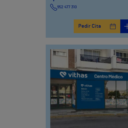
952 477 310
Pedir Cita