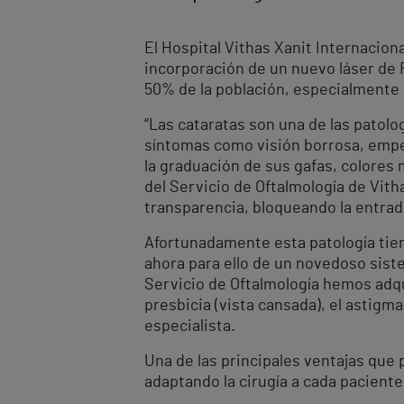
El Hospital Vithas Xanit Internacion
incorporación de un nuevo láser de 
50% de la población, especialmente a
“Las cataratas son una de las patol
síntomas como visión borrosa, empeo
la graduación de sus gafas, colores m
del Servicio de Oftalmología de Vitha
transparencia, bloqueando la entrada d
Afortunadamente esta patología tiene
ahora para ello de un novedoso sist
Servicio de Oftalmología hemos adqu
presbicia (vista cansada), el astigm
especialista.
Una de las principales ventajas que 
adaptando la cirugía a cada paciente