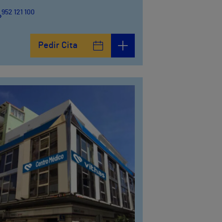
952 121 100
Pedir Cita