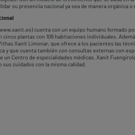
olidar su presencia nacional ya sea de manera orgánica o
cional
 (www.xanit.es) cuenta con un equipo humano formado po
n cinco plantas con 106 habitaciones individuales. Adem
ithas Xanit Limonar, que ofrece a los pacientes las téc
ca y que cuenta también con consultas externas con espe
ne un Centro de especialidades médicas, Xanit Fuengirol
o sus cuidados con la misma calidad.