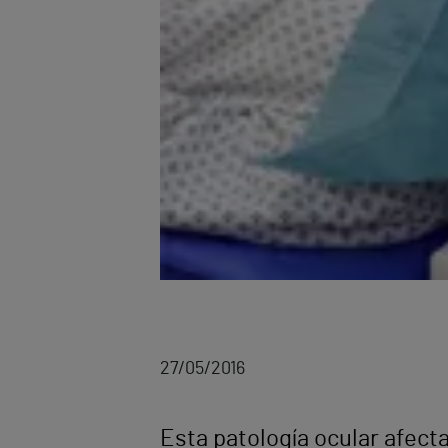
27/05/2016
Esta patología ocular afect