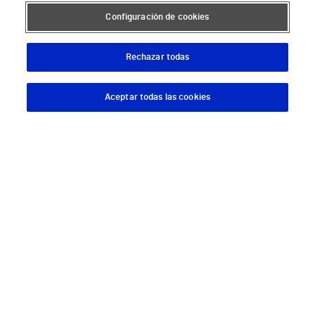
Configuración de cookies
Rechazar todas
Aceptar todas las cookies
Descargar App
Pedir cita
Descárgate nuestra App