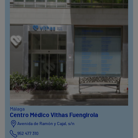
Málaga
Centro Médico Vithas Fuengirola
Avenida de Ramón y Cajal, s/n
952 477 310