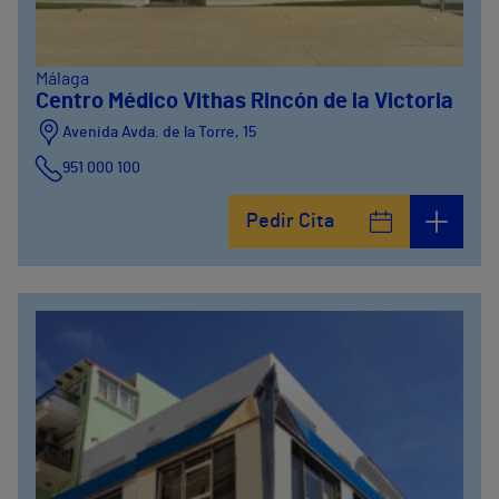
Málaga
Centro Médico Vithas Rincón de la Victoria
Avenida Avda. de la Torre, 15
951 000 100
Calle Matías Gálvez, 1
Pedir Cita
951 000 100
Calle Valido del Rey, 5
951 000 100