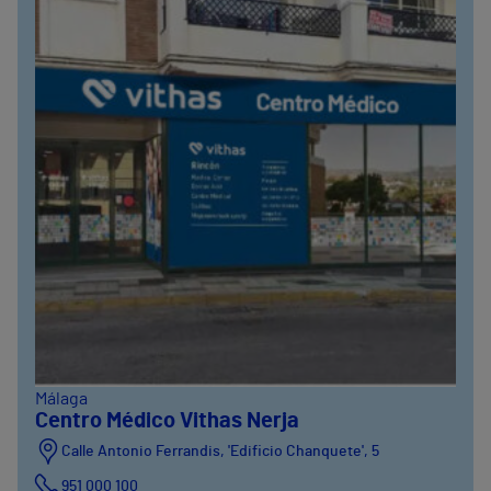
Málaga
Centro Médico Vithas Nerja
Calle Antonio Ferrandis, 'Edificio Chanquete', 5
951 000 100