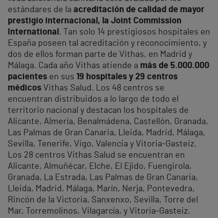
estándares de la
acreditación de calidad de mayor
prestigio internacional, la Joint Commission
International
. Tan solo 14 prestigiosos hospitales en
España poseen tal acreditación y reconocimiento, y
dos de ellos forman parte de Vithas, en Madrid y
Málaga. Cada año Vithas atiende a
más de 5.000.000
pacientes
en sus
19 hospitales y 29 centros
médicos
Vithas Salud. Los 48 centros se
encuentran distribuidos a lo largo de todo el
territorio nacional y destacan los hospitales de
Alicante, Almería, Benalmádena, Castellón, Granada,
Las Palmas de Gran Canaria, Lleida, Madrid, Málaga,
Sevilla, Tenerife, Vigo, Valencia y Vitoria-Gasteiz.
Los 28 centros Vithas Salud se encuentran en
Alicante, Almuñécar, Elche, El Ejido, Fuengirola,
Granada, La Estrada, Las Palmas de Gran Canaria,
Lleida, Madrid, Málaga, Marín, Nerja, Pontevedra,
Rincón de la Victoria, Sanxenxo, Sevilla, Torre del
Mar, Torremolinos, Vilagarcía, y Vitoria-Gasteiz.