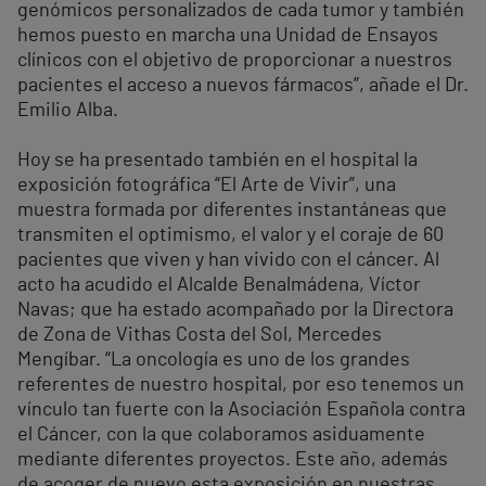
genómicos personalizados de cada tumor y también
hemos puesto en marcha una Unidad de Ensayos
clínicos con el objetivo de proporcionar a nuestros
pacientes el acceso a nuevos fármacos”, añade el Dr.
Emilio Alba.
Hoy se ha presentado también en el hospital la
exposición fotográfica “El Arte de Vivir”, una
muestra formada por diferentes instantáneas que
transmiten el optimismo, el valor y el coraje de 60
pacientes que viven y han vivido con el cáncer. Al
acto ha acudido el Alcalde Benalmádena, Víctor
Navas; que ha estado acompañado por la Directora
de Zona de Vithas Costa del Sol, Mercedes
Mengíbar. “La oncología es uno de los grandes
referentes de nuestro hospital, por eso tenemos un
vínculo tan fuerte con la Asociación Española contra
el Cáncer, con la que colaboramos asiduamente
mediante diferentes proyectos. Este año, además
de acoger de nuevo esta exposición en nuestras