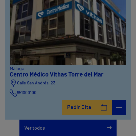
Málaga
Centro Médico Vithas Torre del Mar
Calle San Andrés, 23
951000100
Pedir Cita
Ver todos