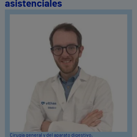
asistenciales
Cirugía general y del aparato digestivo
,