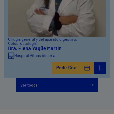
Cirugía general y del aparato digestivo
,
Coloproctología
Dra. Elena Yagüe Martín
Hospital Vithas Almería
Pedir Cita
Ver todos