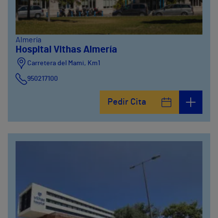
Almería
Hospital Vithas Almería
Carretera del Mami, Km1
950217100
Pedir Cita