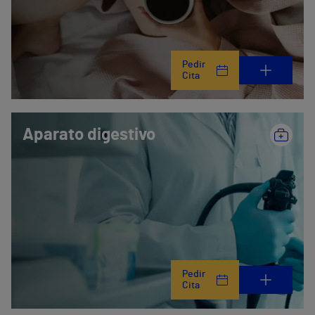
Pedir
Cita
Aparato digestivo
Pedir
Cita