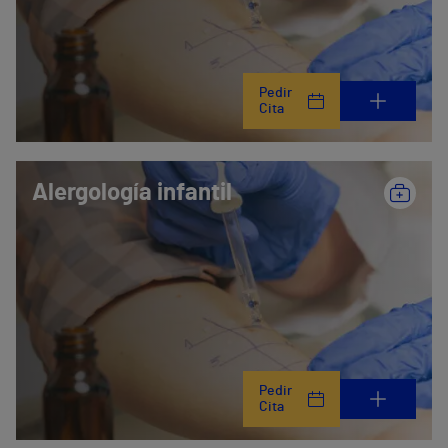
Pedir
Cita
Alergología infantil
Pedir
Cita