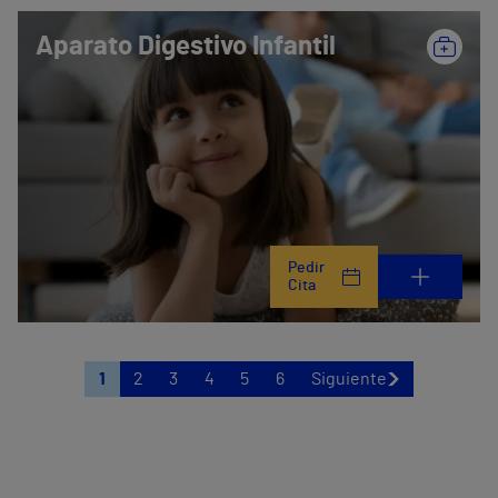
Aparato Digestivo Infantil
Pedir
Cita
1
2
3
4
5
6
Siguiente