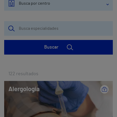
Busca por centro
Buscar
122
resultados
Alergología