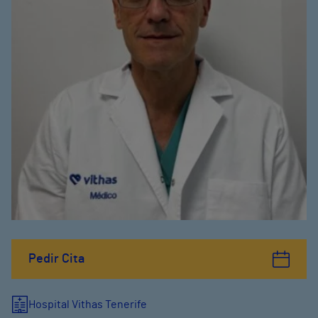
Pedir Cita
Hospital Vithas Tenerife