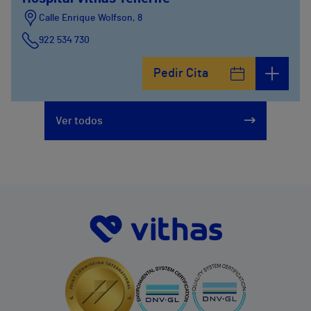
Calle Enrique Wolfson, 8
922 534 730
Pedir Cita
Ver todos