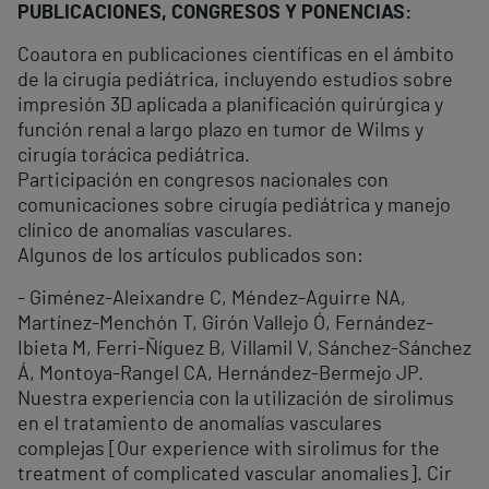
PUBLICACIONES, CONGRESOS Y PONENCIAS:
Coautora en publicaciones científicas en el ámbito
de la cirugía pediátrica, incluyendo estudios sobre
impresión 3D aplicada a planificación quirúrgica y
función renal a largo plazo en tumor de Wilms y
cirugía torácica pediátrica.
Participación en congresos nacionales con
comunicaciones sobre cirugía pediátrica y manejo
clínico de anomalías vasculares.
Algunos de los artículos publicados son:
- Giménez-Aleixandre C, Méndez-Aguirre NA,
Martínez-Menchón T, Girón Vallejo Ó, Fernández-
Ibieta M, Ferri-Ñíguez B, Villamil V, Sánchez-Sánchez
Á, Montoya-Rangel CA, Hernández-Bermejo JP.
Nuestra experiencia con la utilización de sirolimus
en el tratamiento de anomalías vasculares
complejas [Our experience with sirolimus for the
treatment of complicated vascular anomalies]. Cir