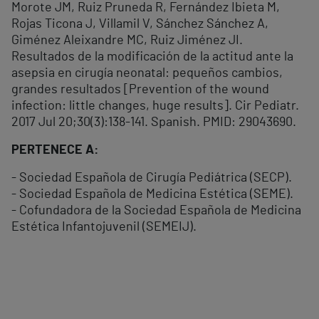
Morote JM, Ruiz Pruneda R, Fernández Ibieta M,
Rojas Ticona J, Villamil V, Sánchez Sánchez A,
Giménez Aleixandre MC, Ruiz Jiménez JI.
Resultados de la modificación de la actitud ante la
asepsia en cirugía neonatal: pequeños cambios,
grandes resultados [Prevention of the wound
infection: little changes, huge results]. Cir Pediatr.
2017 Jul 20;30(3):138-141. Spanish. PMID: 29043690.
PERTENECE A:
- Sociedad Española de Cirugía Pediátrica (SECP).
- Sociedad Española de Medicina Estética (SEME).
- Cofundadora de la Sociedad Española de Medicina
Estética Infantojuvenil (SEMEIJ).