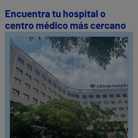
Encuentra tu hospital o
centro médico más cercano