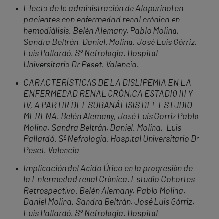
Efecto de la administración de Alopurinol en
pacientes con enfermedad renal crónica en
hemodiálisis. Belén Alemany, Pablo Molina,
Sandra Beltrán, Daniel. Molina, José Luis Górriz,
Luis Pallardó.
Sº Nefrologia. Hospital
Universitario Dr Peset. Valencia.
CARACTERÍSTICAS DE LA DISLIPEMIA EN LA
ENFERMEDAD RENAL CRÓNICA ESTADIO III Y
IV, A PARTIR DEL SUBANÁLISIS DEL ESTUDIO
MERENA. Belén Alemany, José Luís Gorriz Pablo
Molina, Sandra Beltrán, Daniel.
Molina, Luis
Pallardó. Sº Nefrologia. Hospital Universitario Dr
Peset. Valencia
Implicación del Acido Úrico en la progresión de
la Enfermedad renal Crónica. Estudio Cohortes
Retrospectivo. Belén Alemany, Pablo Molina,
Daniel Molina, Sandra Beltrán, José Luis Górriz,
Luis Pallardó.
Sº Nefrologia. Hospital