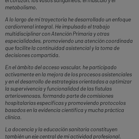
el corazón, los vasos sanguíneos, el músculo y el
metabolismo.
A lo largo de mi trayectoria he desarrollado un enfoque
cardiorrenal integral. He impulsado el trabajo
multidisciplinar con Atención Primaria y otras
especialidades, promoviendo una atención coordinada
que facilite la continuidad asistencial y la toma de
decisiones compartida.
En el ámbito del acceso vascular, he participado
activamente en la mejora de los procesos asistenciales
y en el desarrollo de estrategias orientadas a optimizar
la supervivencia y funcionalidad de las fístulas
arteriovenosas, formando parte de comisiones
hospitalarias específicas y promoviendo protocolos
basados en la evidencia científica y mucha práctica
clínica.
La docencia y la educación sanitaria constituyen
también un eje central de mi actividad profesional.