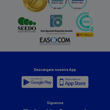
Descárgate nuestra App
Síguenos