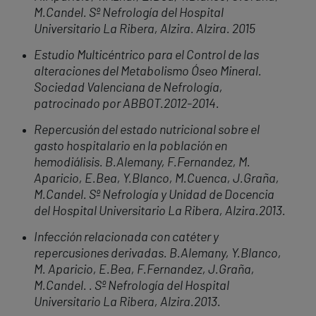
M.Candel. Sº Nefrología del Hospital
Universitario La Ribera, Alzira. Alzira. 2015
Estudio Multicéntrico para el Control de las
alteraciones del Metabolismo Óseo Mineral.
Sociedad Valenciana de Nefrología,
patrocinado por ABBOT.2012-2014.
Repercusión del estado nutricional sobre el
gasto hospitalario en la población en
hemodiálisis. B.Alemany, F.Fernandez, M.
Aparicio, E.Bea, Y.Blanco, M.Cuenca, J.Graña,
M.Candel. Sº Nefrología y Unidad de Docencia
del Hospital Universitario La Ribera, Alzira.2013.
Infección relacionada con catéter y
repercusiones derivadas. B.Alemany, Y.Blanco,
M. Aparicio, E.Bea, F.Fernandez, J.Graña,
M.Candel. .
Sº Nefrología del Hospital
Universitario La Ribera, Alzira.2013.