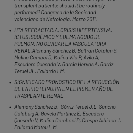
transplant patients: should it be routinely
performed? Congreso de la Sociedad
valenciana de Nefrología. Marzo 2011.
HTA REFRACTARIA, CRISIS HIPERTENSIVA,
ICTUS ISQUÉMICO Y EDEMA AGUDO DE
PULMON. NO OLVIDAR LA VASCULATURA
RENAL.Alemany Sánchez B, Beltran Catalan S,
Molina Comboi D, Molina Vila P, Avila A,
Escudero Quesada V, Garcia Hervas A, Gorriz
Teruel JL, Pallardo LM.
SIGNIFICADO PRONOSTICO DE LA REDUCCIÓN
DE LA PROTEINURIA EN EL PRIMER AÑO DE
TRASPLANTE RENAL
Alemany Sánchez B, Górriz Teruel J.L, Sancho
Calabuig A, Gavela Martínez E, Escudero
Quesada V, Molina Comboni D, Crespo Albiach J,
Pallardó Mateu L.M.