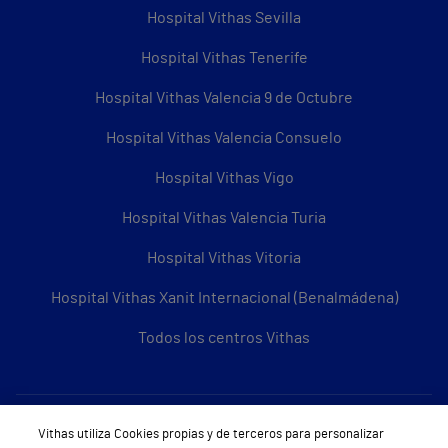
Hospital Vithas Sevilla
Hospital Vithas Tenerife
Hospital Vithas Valencia 9 de Octubre
Hospital Vithas Valencia Consuelo
Hospital Vithas Vigo
Hospital Vithas Valencia Turia
Hospital Vithas Vitoria
Hospital Vithas Xanit Internacional (Benalmádena)
Todos los centros Vithas
Sobre Vithas
Vithas utiliza Cookies propias y de terceros para personalizar