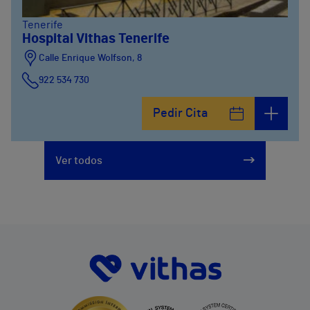
Tenerife
Hospital Vithas Tenerife
Calle Enrique Wolfson, 8
922 534 730
Pedir Cita
Ver todos