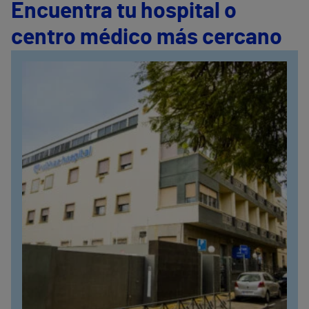
Encuentra tu hospital o
centro médico más cercano