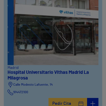
Madrid
Hospital Universitario Vithas Madrid La
Milagrosa
Calle Modesto Lafuente, 14
914472100
Calle Fernández de la Hoz, 45
Pedir Cita