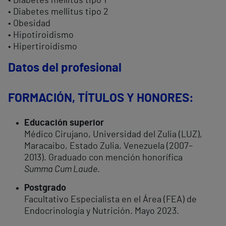
• Diabetes mellitus tipo 1
• Diabetes mellitus tipo 2
• Obesidad
• Hipotiroidismo
• Hipertiroidismo
Datos del profesional
FORM
ACIÓN, TÍTULOS Y HONORES:
Educación superior
Médico Cirujano, Universidad del Zulia (LUZ),
Maracaibo, Estado Zulia, Venezuela (2007–
2013). Graduado con mención honorífica
Summa Cum Laude
.
Postgrado
Facultativo Especialista en el Área (FEA) de
Endocrinología y Nutrición. Mayo 2023.