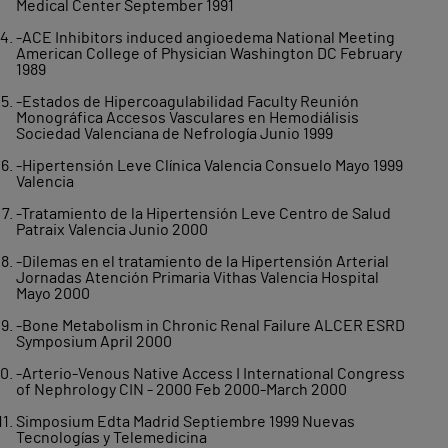
Medical Center September 1991
-ACE Inhibitors induced angioedema National Meeting
American College of Physician Washington DC February
1989
-Estados de Hipercoagulabilidad Faculty Reunión
Monográfica Accesos Vasculares en Hemodiálisis
Sociedad Valenciana de Nefrología Junio 1999
-Hipertensión Leve Clínica Valencia Consuelo Mayo 1999
Valencia
-Tratamiento de la Hipertensión Leve Centro de Salud
Patraix Valencia Junio 2000
-Dilemas en el tratamiento de la Hipertensión Arterial
Jornadas Atención Primaria Vithas Valencia Hospital
Mayo 2000
-Bone Metabolism in Chronic Renal Failure ALCER ESRD
Symposium April 2000
-Arterio-Venous Native Access I International Congress
of Nephrology CIN - 2000 Feb 2000-March 2000
Simposium Edta Madrid Septiembre 1999 Nuevas
Tecnologías y Telemedicina