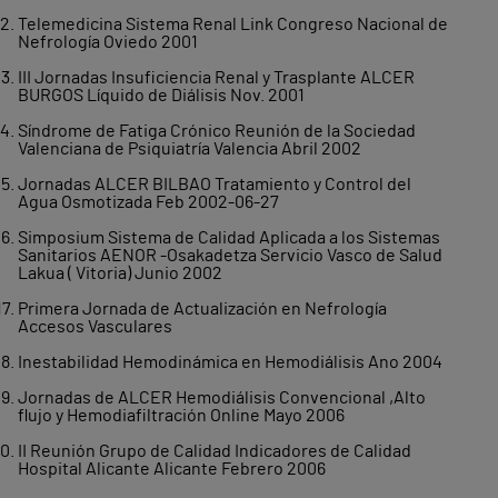
Telemedicina Sistema Renal Link Congreso Nacional de
Nefrología Oviedo 2001
III Jornadas Insuficiencia Renal y Trasplante ALCER
BURGOS Líquido de Diálisis Nov. 2001
Síndrome de Fatiga Crónico Reunión de la Sociedad
Valenciana de Psiquiatría Valencia Abril 2002
Jornadas ALCER BILBAO Tratamiento y Control del
Agua Osmotizada Feb 2002-06-27
Simposium Sistema de Calidad Aplicada a los Sistemas
Sanitarios AENOR -Osakadetza Servicio Vasco de Salud
Lakua ( Vitoria) Junio 2002
Primera Jornada de Actualización en Nefrología
Accesos Vasculares
Inestabilidad Hemodinámica en Hemodiálisis Ano 2004
Jornadas de ALCER Hemodiálisis Convencional ,Alto
flujo y Hemodiafiltración Online Mayo 2006
II Reunión Grupo de Calidad Indicadores de Calidad
Hospital Alicante Alicante Febrero 2006