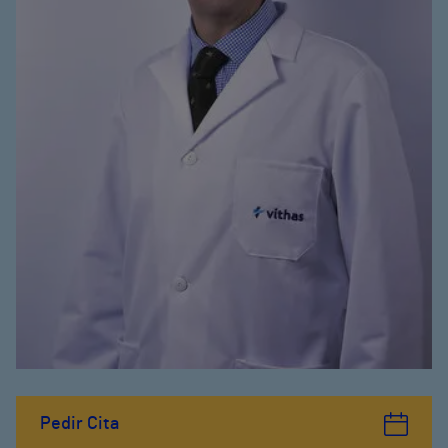
Pedir Cita