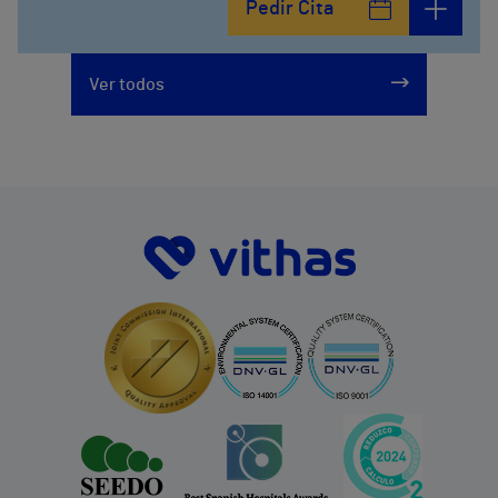
Pedir Cita
Ver todos