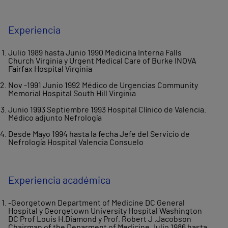
Experiencia
Julio 1989 hasta Junio 1990 Medicina Interna Falls
Church Virginia y Urgent Medical Care of Burke INOVA
Fairfax Hospital Virginia
Nov -1991 Junio 1992 Médico de Urgencias Community
Memorial Hospital South Hill Virginia
Junio 1993 Septiembre 1993 Hospital Clínico de Valencia.
Médico adjunto Nefrología
Desde Mayo 1994 hasta la fecha Jefe del Servicio de
Nefrología Hospital Valencia Consuelo
Experiencia académica
-Georgetown Department of Medicine DC General
Hospital y Georgetown University Hospital Washington
DC Prof Louis H.Diamond y Prof. Robert J .Jacobson
Chairman of the Deparment of Medicine Julio 1986 hasta