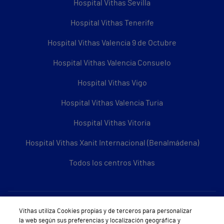
Hospital Vithas Sevilla
Hospital Vithas Tenerife
Hospital Vithas Valencia 9 de Octubre
Hospital Vithas Valencia Consuelo
Hospital Vithas Vigo
Hospital Vithas Valencia Turia
Hospital Vithas Vitoria
Hospital Vithas Xanit Internacional (Benalmádena)
Todos los centros Vithas
Sobre Vithas
Vithas utiliza Cookies propias y de terceros para personalizar
la web según sus preferencias y localización geográfica y